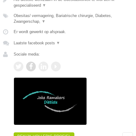
gespecialiseerd
▼
Obesitas/ vermagering, Bariatrische chirurgie, Diabetes,
Zwangerschap,
▼
Er wordt gewerkt op afspraak.
Laatste facebook posts
▼
Sociale media: