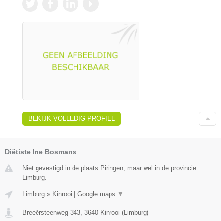
BEKIJK VOLLEDIG PROFIEL
Diëtiste Ine Bosmans
Niet gevestigd in de plaats Piringen, maar wel in de provincie
Limburg.
Limburg
»
Kinrooi
|
Google maps
▼
Breeërsteenweg 343
,
3640
Kinrooi
(
Limburg
)