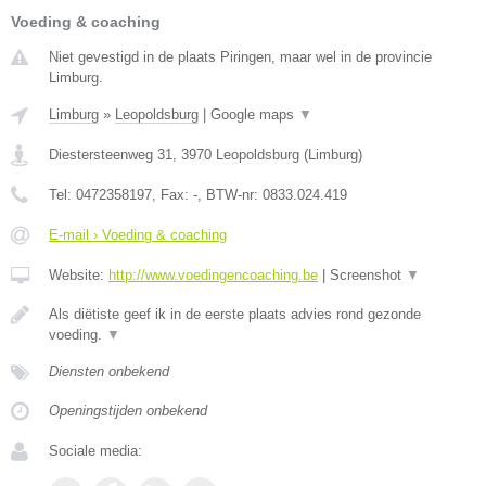
Voeding & coaching
Niet gevestigd in de plaats Piringen, maar wel in de provincie
Limburg.
Limburg
»
Leopoldsburg
|
Google maps
▼
Diestersteenweg 31
,
3970
Leopoldsburg
(
Limburg
)
Tel:
0472358197
, Fax:
-
, BTW-nr:
0833.024.419
E-mail › Voeding & coaching
Website:
http://www.voedingencoaching.be
|
Screenshot
▼
Als diëtiste geef ik in de eerste plaats advies rond gezonde
voeding.
▼
Diensten onbekend
Openingstijden onbekend
Sociale media: