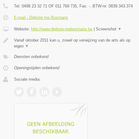
Tel:
0498 23 32 71 OF 011 769 735
, Fax:
-
, BTW-nr:
0839.343.374
E-mail › Diëtiste Ine Bosmans
Website:
http://www.dietiste-inebosmans.be
|
Screenshot
▼
Vanaf oktober 2011 kan u, zowel op verwijzing van de arts als op
eigen
▼
Diensten onbekend
Openingstijden onbekend
Sociale media: