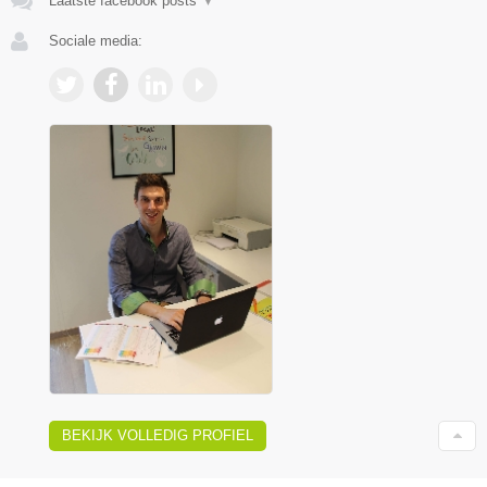
Laatste facebook posts
▼
Sociale media:
BEKIJK VOLLEDIG PROFIEL