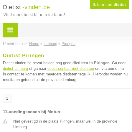
Ik ben een
dietist
Dietist
-vinden.be
Vind een dietist bij u in de buurt!
U bent nu hier:
Home
»
Limburg
»
Piringen
Dietist Piringen
Dietist-vinden.be bevat helaas nog geen
dietisten in Piringen
. Ga naar
dietist Limburg
of ga naar
direct contact met dietisten
om via één e-mail
in contact te komen met meerdere dietisten tegelijk. Hieronder worden nu
resultaten getoond uit de provincie Limburg.
1
11-voedingscoach bij Motus
Niet gevestigd in de plaats Piringen, maar wel in de provincie
Limburg.