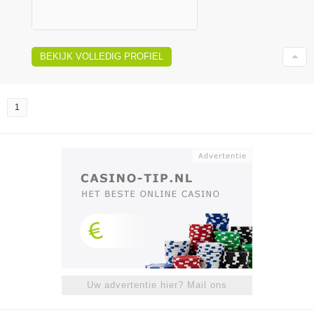
BEKIJK VOLLEDIG PROFIEL
1
Uw advertentie hier? Mail ons