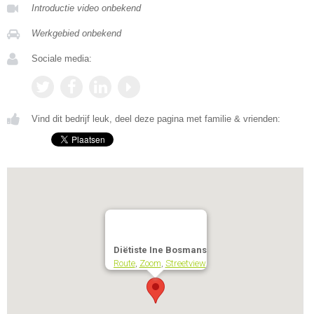
Introductie video onbekend
Werkgebied onbekend
Sociale media:
Vind dit bedrijf leuk, deel deze pagina met familie & vrienden:
Diëtiste Ine Bosmans
Route
,
Zoom
,
Streetview