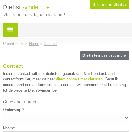
Ik ben een
dietist
Dietist
-vinden.be
Vind een dietist bij u in de buurt!
U bent nu hier:
Home
»
Contact
Dietisten
per provincie
Contact
Indien u contact wilt met dietisten, gebruik dan
NIET
onderstaand
contactformulier, maar ga naar
direct contact met dietisten
. Gebruik
onderstaand contactformulier als u contact wilt opnemen met betrekking
tot de website Dietist-vinden.be.
Gegevens e-mail
Onderwerp:*
Naam:*