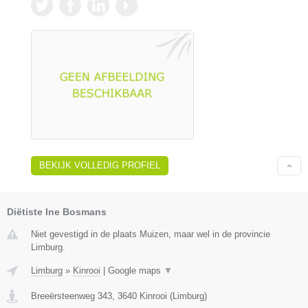
BEKIJK VOLLEDIG PROFIEL
Diëtiste Ine Bosmans
Niet gevestigd in de plaats Muizen, maar wel in de provincie
Limburg.
Limburg
»
Kinrooi
|
Google maps
▼
Breeërsteenweg 343
,
3640
Kinrooi
(
Limburg
)