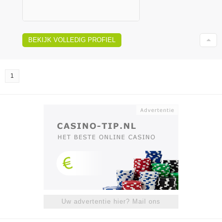
BEKIJK VOLLEDIG PROFIEL
1
Uw advertentie hier? Mail ons