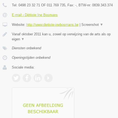
Tel:
0498 23 32 71 OF 011 769 735
, Fax:
-
, BTW-nr:
0839.343.374
E-mail › Diëtiste Ine Bosmans
Website:
http://www.dietiste-inebosmans.be
|
Screenshot
▼
Vanaf oktober 2011 kan u, zowel op verwijzing van de arts als op
eigen
▼
Diensten onbekend
Openingstijden onbekend
Sociale media: