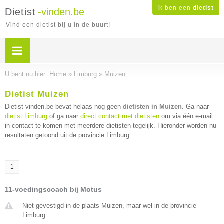
Ik ben een
dietist
Dietist
-vinden.be
Vind een dietist bij u in de buurt!
U bent nu hier:
Home
»
Limburg
»
Muizen
Dietist Muizen
Dietist-vinden.be bevat helaas nog geen
dietisten in Muizen
. Ga naar
dietist Limburg
of ga naar
direct contact met dietisten
om via één e-mail
in contact te komen met meerdere dietisten tegelijk. Hieronder worden nu
resultaten getoond uit de provincie Limburg.
1
11-voedingscoach bij Motus
Niet gevestigd in de plaats Muizen, maar wel in de provincie
Limburg.