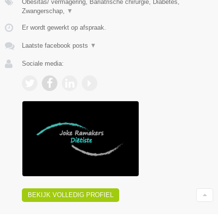
Obesitas/ vermagering, Bariatrische chirurgie, Diabetes,
Zwangerschap,
▼
Er wordt gewerkt op afspraak.
Laatste facebook posts
▼
Sociale media:
BEKIJK VOLLEDIG PROFIEL