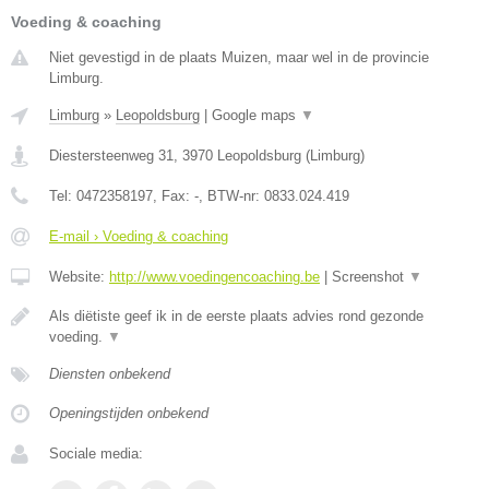
Voeding & coaching
Niet gevestigd in de plaats Muizen, maar wel in de provincie
Limburg.
Limburg
»
Leopoldsburg
|
Google maps
▼
Diestersteenweg 31
,
3970
Leopoldsburg
(
Limburg
)
Tel:
0472358197
, Fax:
-
, BTW-nr:
0833.024.419
E-mail › Voeding & coaching
Website:
http://www.voedingencoaching.be
|
Screenshot
▼
Als diëtiste geef ik in de eerste plaats advies rond gezonde
voeding.
▼
Diensten onbekend
Openingstijden onbekend
Sociale media: