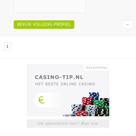
BEKIJK VOLLEDIG PROFIEL
1
Uw advertentie hier? Mail ons