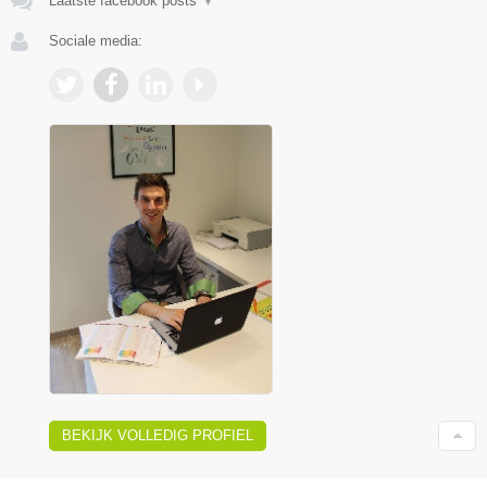
Laatste facebook posts
▼
Sociale media:
BEKIJK VOLLEDIG PROFIEL