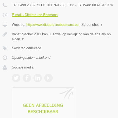
Tel:
0498 23 32 71 OF 011 769 735
, Fax:
-
, BTW-nr:
0839.343.374
E-mail › Diëtiste Ine Bosmans
Website:
http://www.dietiste-inebosmans.be
|
Screenshot
▼
Vanaf oktober 2011 kan u, zowel op verwijzing van de arts als op
eigen
▼
Diensten onbekend
Openingstijden onbekend
Sociale media: