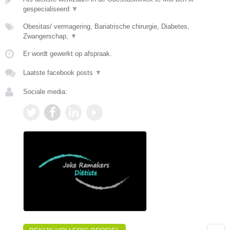
gespecialiseerd
▼
Obesitas/ vermagering, Bariatrische chirurgie, Diabetes,
Zwangerschap,
▼
Er wordt gewerkt op afspraak.
Laatste facebook posts
▼
Sociale media: