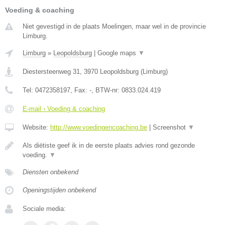
Voeding & coaching
Niet gevestigd in de plaats Moelingen, maar wel in de provincie
Limburg.
Limburg
»
Leopoldsburg
|
Google maps
▼
Diestersteenweg 31
,
3970
Leopoldsburg
(
Limburg
)
Tel:
0472358197
, Fax:
-
, BTW-nr:
0833.024.419
E-mail › Voeding & coaching
Website:
http://www.voedingencoaching.be
|
Screenshot
▼
Als diëtiste geef ik in de eerste plaats advies rond gezonde
voeding.
▼
Diensten onbekend
Openingstijden onbekend
Sociale media: