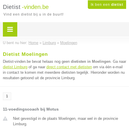
Ik ben een
dietist
Dietist
-vinden.be
Vind een dietist bij u in de buurt!
U bent nu hier:
Home
»
Limburg
»
Moelingen
Dietist Moelingen
Dietist-vinden.be bevat helaas nog geen
dietisten in Moelingen
. Ga naar
dietist Limburg
of ga naar
direct contact met dietisten
om via één e-mail
in contact te komen met meerdere dietisten tegelijk. Hieronder worden nu
resultaten getoond uit de provincie Limburg.
1
11-voedingscoach bij Motus
Niet gevestigd in de plaats Moelingen, maar wel in de provincie
Limburg.