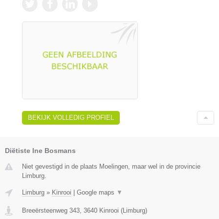
BEKIJK VOLLEDIG PROFIEL
Diëtiste Ine Bosmans
Niet gevestigd in de plaats Moelingen, maar wel in de provincie
Limburg.
Limburg
»
Kinrooi
|
Google maps
▼
Breeërsteenweg 343
,
3640
Kinrooi
(
Limburg
)