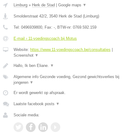
Limburg
»
Herk de Stad
|
Google maps
▼
Smolderstraat 42/2
,
3540
Herk de Stad
(
Limburg
)
Tel:
0496939800
, Fax:
-
, BTW-nr:
0769.592.159
E-mail › 11-voedingscoach bij Motus
Website:
https://www.11-voedingscoach.be/consultaties
|
Screenshot
▼
Hallo, Ik ben Eliane.
▼
Algemene info Gezonde voeding, Gezond gewichtsverlies bij
jongeren
▼
Er wordt gewerkt op afspraak.
Laatste facebook posts
▼
Sociale media: