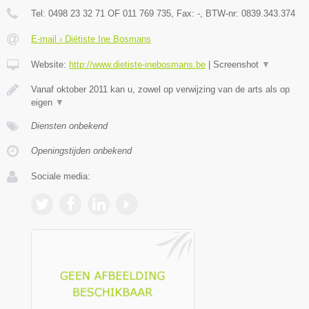
Tel:
0498 23 32 71 OF 011 769 735
, Fax:
-
, BTW-nr:
0839.343.374
E-mail › Diëtiste Ine Bosmans
Website:
http://www.dietiste-inebosmans.be
|
Screenshot
▼
Vanaf oktober 2011 kan u, zowel op verwijzing van de arts als op
eigen
▼
Diensten onbekend
Openingstijden onbekend
Sociale media: