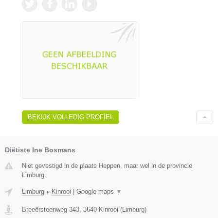
BEKIJK VOLLEDIG PROFIEL
Diëtiste Ine Bosmans
Niet gevestigd in de plaats Heppen, maar wel in de provincie
Limburg.
Limburg
»
Kinrooi
|
Google maps
▼
Breeërsteenweg 343
,
3640
Kinrooi
(
Limburg
)