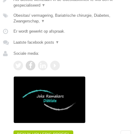
gespecialiseerd
▼
Obesitas/ vermagering, Bariatrische chirurgie, Diabetes,
Zwangerschap,
▼
Er wordt gewerkt op afspraak.
Laatste facebook posts
▼
Sociale media: