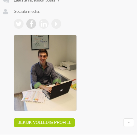
Laatste facebook posts
▼
Sociale media:
BEKIJK VOLLEDIG PROFIEL