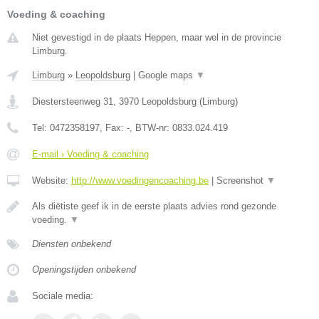
Voeding & coaching
Niet gevestigd in de plaats Heppen, maar wel in de provincie
Limburg.
Limburg
»
Leopoldsburg
|
Google maps
▼
Diestersteenweg 31
,
3970
Leopoldsburg
(
Limburg
)
Tel:
0472358197
, Fax:
-
, BTW-nr:
0833.024.419
E-mail › Voeding & coaching
Website:
http://www.voedingencoaching.be
|
Screenshot
▼
Als diëtiste geef ik in de eerste plaats advies rond gezonde
voeding.
▼
Diensten onbekend
Openingstijden onbekend
Sociale media: