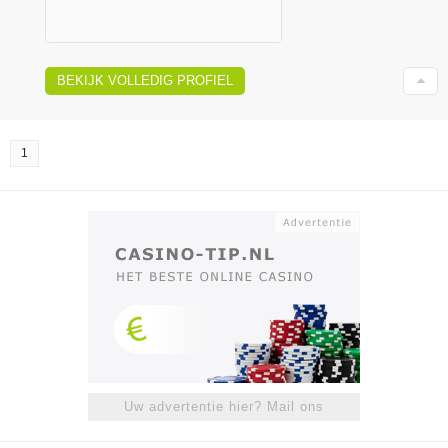
BEKIJK VOLLEDIG PROFIEL
1
Uw advertentie hier? Mail ons