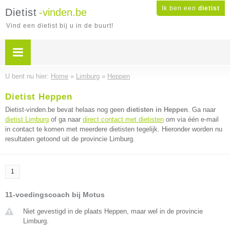
Ik ben een
dietist
Dietist
-vinden.be
Vind een dietist bij u in de buurt!
U bent nu hier:
Home
»
Limburg
»
Heppen
Dietist Heppen
Dietist-vinden.be bevat helaas nog geen
dietisten in Heppen
. Ga naar
dietist Limburg
of ga naar
direct contact met dietisten
om via één e-mail
in contact te komen met meerdere dietisten tegelijk. Hieronder worden nu
resultaten getoond uit de provincie Limburg.
1
11-voedingscoach bij Motus
Niet gevestigd in de plaats Heppen, maar wel in de provincie
Limburg.