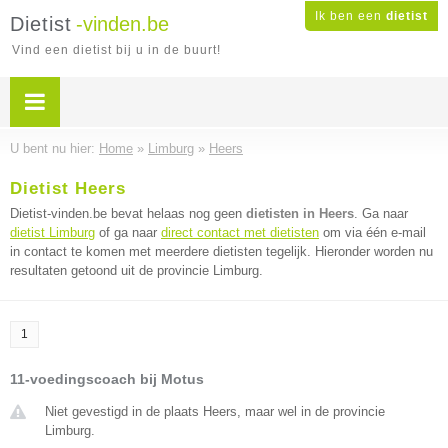
Ik ben een
dietist
Dietist
-vinden.be
Vind een dietist bij u in de buurt!
U bent nu hier:
Home
»
Limburg
»
Heers
Dietist Heers
Dietist-vinden.be bevat helaas nog geen
dietisten in Heers
. Ga naar
dietist Limburg
of ga naar
direct contact met dietisten
om via één e-mail
in contact te komen met meerdere dietisten tegelijk. Hieronder worden nu
resultaten getoond uit de provincie Limburg.
1
11-voedingscoach bij Motus
Niet gevestigd in de plaats Heers, maar wel in de provincie
Limburg.