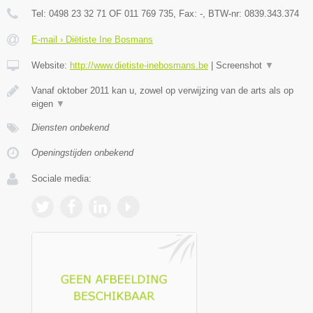
Tel:
0498 23 32 71 OF 011 769 735
, Fax:
-
, BTW-nr:
0839.343.374
E-mail › Diëtiste Ine Bosmans
Website:
http://www.dietiste-inebosmans.be
|
Screenshot
▼
Vanaf oktober 2011 kan u, zowel op verwijzing van de arts als op
eigen
▼
Diensten onbekend
Openingstijden onbekend
Sociale media: