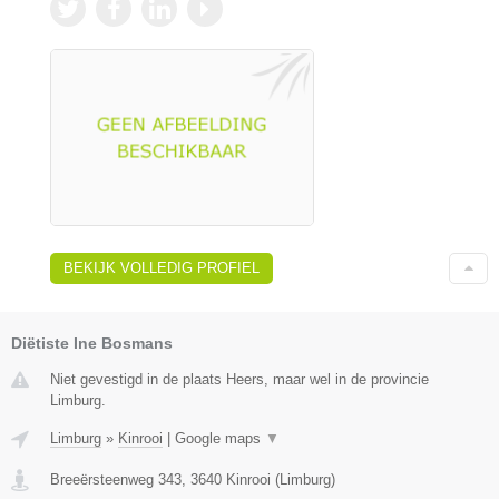
BEKIJK VOLLEDIG PROFIEL
Diëtiste Ine Bosmans
Niet gevestigd in de plaats Heers, maar wel in de provincie
Limburg.
Limburg
»
Kinrooi
|
Google maps
▼
Breeërsteenweg 343
,
3640
Kinrooi
(
Limburg
)