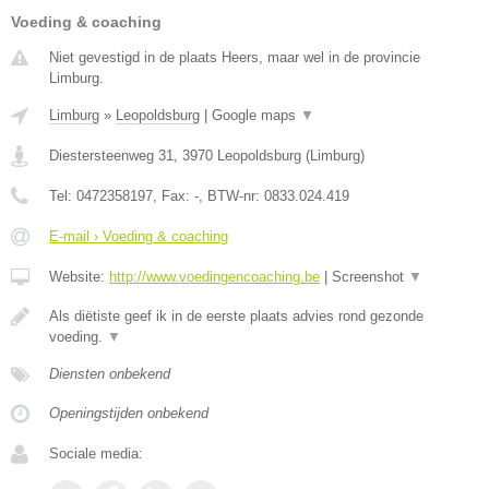
Voeding & coaching
Niet gevestigd in de plaats Heers, maar wel in de provincie
Limburg.
Limburg
»
Leopoldsburg
|
Google maps
▼
Diestersteenweg 31
,
3970
Leopoldsburg
(
Limburg
)
Tel:
0472358197
, Fax:
-
, BTW-nr:
0833.024.419
E-mail › Voeding & coaching
Website:
http://www.voedingencoaching.be
|
Screenshot
▼
Als diëtiste geef ik in de eerste plaats advies rond gezonde
voeding.
▼
Diensten onbekend
Openingstijden onbekend
Sociale media: