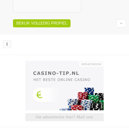
BEKIJK VOLLEDIG PROFIEL
1
Uw advertentie hier? Mail ons