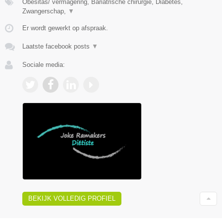
Obesitas/ vermagering, Bariatrische chirurgie, Diabetes,
Zwangerschap,
▼
Er wordt gewerkt op afspraak.
Laatste facebook posts
▼
Sociale media:
BEKIJK VOLLEDIG PROFIEL