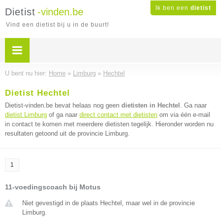
Ik ben een
dietist
Dietist
-vinden.be
Vind een dietist bij u in de buurt!
U bent nu hier:
Home
»
Limburg
»
Hechtel
Dietist Hechtel
Dietist-vinden.be bevat helaas nog geen
dietisten in Hechtel
. Ga naar
dietist Limburg
of ga naar
direct contact met dietisten
om via één e-mail
in contact te komen met meerdere dietisten tegelijk. Hieronder worden nu
resultaten getoond uit de provincie Limburg.
1
11-voedingscoach bij Motus
Niet gevestigd in de plaats Hechtel, maar wel in de provincie
Limburg.