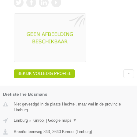
BEKIJK VOLLEDIG PROFIEL
Diëtiste Ine Bosmans
Niet gevestigd in de plaats Hechtel, maar wel in de provincie
Limburg.
Limburg
»
Kinrooi
|
Google maps
▼
Breeërsteenweg 343
,
3640
Kinrooi
(
Limburg
)