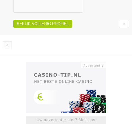
BEKIJK VOLLEDIG PROFIEL
1
Uw advertentie hier? Mail ons