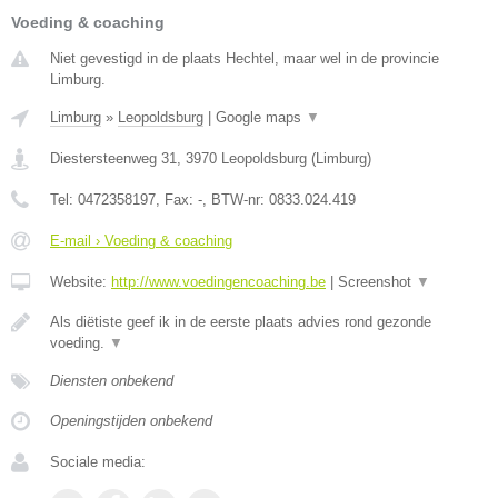
Voeding & coaching
Niet gevestigd in de plaats Hechtel, maar wel in de provincie
Limburg.
Limburg
»
Leopoldsburg
|
Google maps
▼
Diestersteenweg 31
,
3970
Leopoldsburg
(
Limburg
)
Tel:
0472358197
, Fax:
-
, BTW-nr:
0833.024.419
E-mail › Voeding & coaching
Website:
http://www.voedingencoaching.be
|
Screenshot
▼
Als diëtiste geef ik in de eerste plaats advies rond gezonde
voeding.
▼
Diensten onbekend
Openingstijden onbekend
Sociale media: