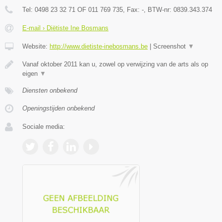
Tel:
0498 23 32 71 OF 011 769 735
, Fax:
-
, BTW-nr:
0839.343.374
E-mail › Diëtiste Ine Bosmans
Website:
http://www.dietiste-inebosmans.be
|
Screenshot
▼
Vanaf oktober 2011 kan u, zowel op verwijzing van de arts als op
eigen
▼
Diensten onbekend
Openingstijden onbekend
Sociale media: