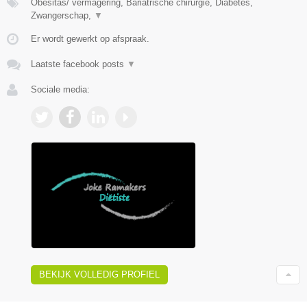
Obesitas/ vermagering, Bariatrische chirurgie, Diabetes,
Zwangerschap,
▼
Er wordt gewerkt op afspraak.
Laatste facebook posts
▼
Sociale media:
BEKIJK VOLLEDIG PROFIEL