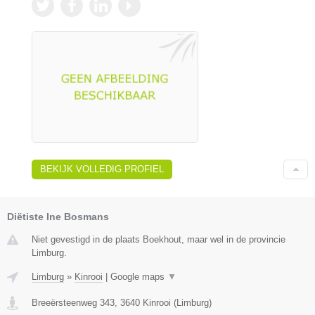
BEKIJK VOLLEDIG PROFIEL
Diëtiste Ine Bosmans
Niet gevestigd in de plaats Boekhout, maar wel in de provincie
Limburg.
Limburg
»
Kinrooi
|
Google maps
▼
Breeërsteenweg 343
,
3640
Kinrooi
(
Limburg
)