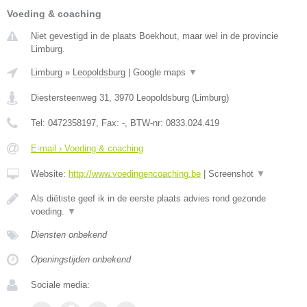
Voeding & coaching
Niet gevestigd in de plaats Boekhout, maar wel in de provincie
Limburg.
Limburg
»
Leopoldsburg
|
Google maps
▼
Diestersteenweg 31
,
3970
Leopoldsburg
(
Limburg
)
Tel:
0472358197
, Fax:
-
, BTW-nr:
0833.024.419
E-mail › Voeding & coaching
Website:
http://www.voedingencoaching.be
|
Screenshot
▼
Als diëtiste geef ik in de eerste plaats advies rond gezonde
voeding.
▼
Diensten onbekend
Openingstijden onbekend
Sociale media: