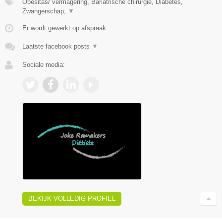
Obesitas/ vermagering, Bariatrische chirurgie, Diabetes,
Zwangerschap,
▼
Er wordt gewerkt op afspraak.
Laatste facebook posts
▼
Sociale media:
BEKIJK VOLLEDIG PROFIEL