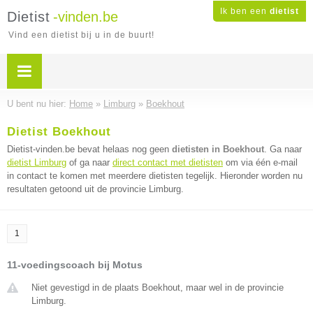
Ik ben een
dietist
Dietist
-vinden.be
Vind een dietist bij u in de buurt!
U bent nu hier:
Home
»
Limburg
»
Boekhout
Dietist Boekhout
Dietist-vinden.be bevat helaas nog geen
dietisten in Boekhout
. Ga naar
dietist Limburg
of ga naar
direct contact met dietisten
om via één e-mail
in contact te komen met meerdere dietisten tegelijk. Hieronder worden nu
resultaten getoond uit de provincie Limburg.
1
11-voedingscoach bij Motus
Niet gevestigd in de plaats Boekhout, maar wel in de provincie
Limburg.