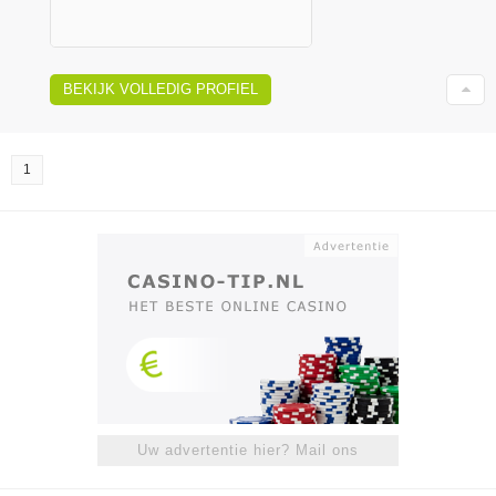
BEKIJK VOLLEDIG PROFIEL
1
Uw advertentie hier? Mail ons