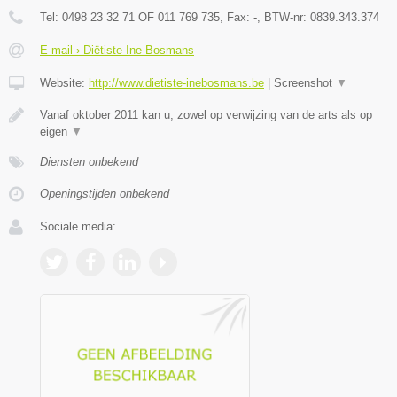
Tel:
0498 23 32 71 OF 011 769 735
, Fax:
-
, BTW-nr:
0839.343.374
E-mail › Diëtiste Ine Bosmans
Website:
http://www.dietiste-inebosmans.be
|
Screenshot
▼
Vanaf oktober 2011 kan u, zowel op verwijzing van de arts als op
eigen
▼
Diensten onbekend
Openingstijden onbekend
Sociale media: