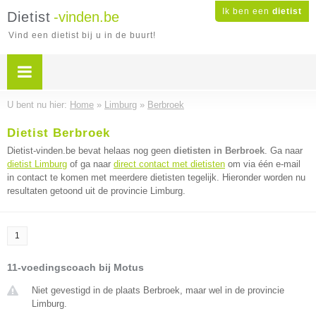
Ik ben een
dietist
Dietist
-vinden.be
Vind een dietist bij u in de buurt!
U bent nu hier:
Home
»
Limburg
»
Berbroek
Dietist Berbroek
Dietist-vinden.be bevat helaas nog geen
dietisten in Berbroek
. Ga naar
dietist Limburg
of ga naar
direct contact met dietisten
om via één e-mail
in contact te komen met meerdere dietisten tegelijk. Hieronder worden nu
resultaten getoond uit de provincie Limburg.
1
11-voedingscoach bij Motus
Niet gevestigd in de plaats Berbroek, maar wel in de provincie
Limburg.