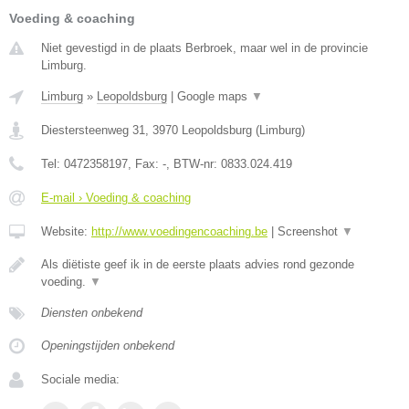
Voeding & coaching
Niet gevestigd in de plaats Berbroek, maar wel in de provincie
Limburg.
Limburg
»
Leopoldsburg
|
Google maps
▼
Diestersteenweg 31
,
3970
Leopoldsburg
(
Limburg
)
Tel:
0472358197
, Fax:
-
, BTW-nr:
0833.024.419
E-mail › Voeding & coaching
Website:
http://www.voedingencoaching.be
|
Screenshot
▼
Als diëtiste geef ik in de eerste plaats advies rond gezonde
voeding.
▼
Diensten onbekend
Openingstijden onbekend
Sociale media: