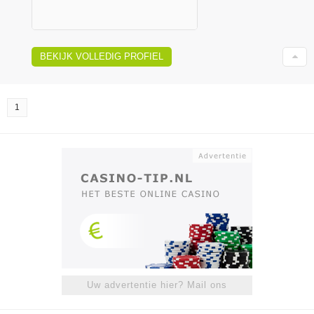
BEKIJK VOLLEDIG PROFIEL
1
Uw advertentie hier? Mail ons