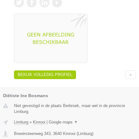
BEKIJK VOLLEDIG PROFIEL
Diëtiste Ine Bosmans
Niet gevestigd in de plaats Berbroek, maar wel in de provincie
Limburg.
Limburg
»
Kinrooi
|
Google maps
▼
Breeërsteenweg 343
,
3640
Kinrooi
(
Limburg
)