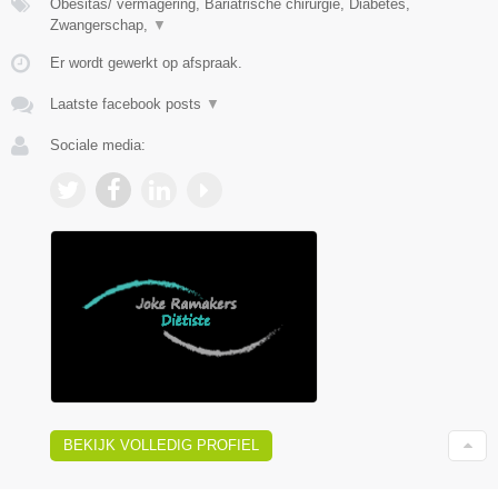
Obesitas/ vermagering, Bariatrische chirurgie, Diabetes,
Zwangerschap,
▼
Er wordt gewerkt op afspraak.
Laatste facebook posts
▼
Sociale media:
BEKIJK VOLLEDIG PROFIEL