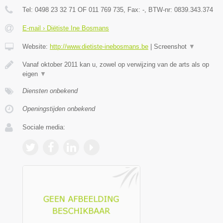
Tel:
0498 23 32 71 OF 011 769 735
, Fax:
-
, BTW-nr:
0839.343.374
E-mail › Diëtiste Ine Bosmans
Website:
http://www.dietiste-inebosmans.be
|
Screenshot
▼
Vanaf oktober 2011 kan u, zowel op verwijzing van de arts als op
eigen
▼
Diensten onbekend
Openingstijden onbekend
Sociale media: