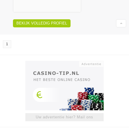
BEKIJK VOLLEDIG PROFIEL
1
Uw advertentie hier? Mail ons