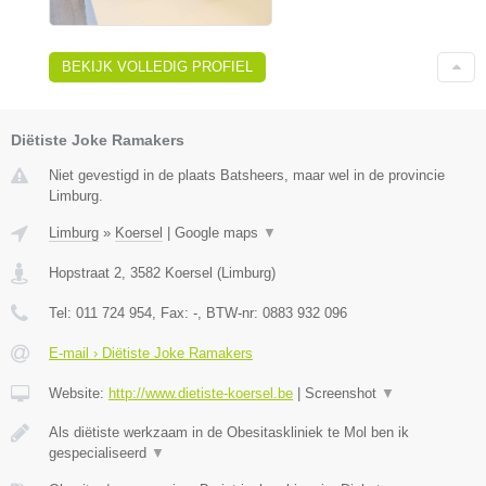
BEKIJK VOLLEDIG PROFIEL
Diëtiste Joke Ramakers
Niet gevestigd in de plaats Batsheers, maar wel in de provincie
Limburg.
Limburg
»
Koersel
|
Google maps
▼
Hopstraat 2
,
3582
Koersel
(
Limburg
)
Tel:
011 724 954
, Fax:
-
, BTW-nr:
0883 932 096
E-mail › Diëtiste Joke Ramakers
Website:
http://www.dietiste-koersel.be
|
Screenshot
▼
Als diëtiste werkzaam in de Obesitaskliniek te Mol ben ik
gespecialiseerd
▼