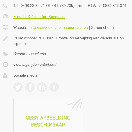
Tel:
0498 23 32 71 OF 011 769 735
, Fax:
-
, BTW-nr:
0839.343.374
E-mail › Diëtiste Ine Bosmans
Website:
http://www.dietiste-inebosmans.be
|
Screenshot
▼
Vanaf oktober 2011 kan u, zowel op verwijzing van de arts als op
eigen
▼
Diensten onbekend
Openingstijden onbekend
Sociale media: