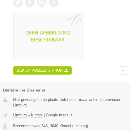
BEKIJK VOLLEDIG PROFIEL
Diëtiste Ine Bosmans
Niet gevestigd in de plaats Batsheers, maar wel in de provincie
Limburg.
Limburg
»
Kinrooi
|
Google maps
▼
Breeërsteenweg 343
,
3640
Kinrooi
(
Limburg
)