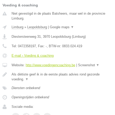
Voeding & coaching
Niet gevestigd in de plaats Batsheers, maar wel in de provincie
Limburg.
Limburg
»
Leopoldsburg
|
Google maps
▼
Diestersteenweg 31
,
3970
Leopoldsburg
(
Limburg
)
Tel:
0472358197
, Fax:
-
, BTW-nr:
0833.024.419
E-mail › Voeding & coaching
Website:
http://www.voedingencoaching.be
|
Screenshot
▼
Als diëtiste geef ik in de eerste plaats advies rond gezonde
voeding.
▼
Diensten onbekend
Openingstijden onbekend
Sociale media: