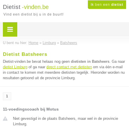
Ik ben een
dietist
Dietist
-vinden.be
Vind een dietist bij u in de buurt!
U bent nu hier:
Home
»
Limburg
»
Batsheers
Dietist Batsheers
Dietist-vinden.be bevat helaas nog geen
dietisten in Batsheers
. Ga naar
dietist Limburg
of ga naar
direct contact met dietisten
om via één e-mail
in contact te komen met meerdere dietisten tegelijk. Hieronder worden nu
resultaten getoond uit de provincie Limburg.
1
11-voedingscoach bij Motus
Niet gevestigd in de plaats Batsheers, maar wel in de provincie
Limburg.