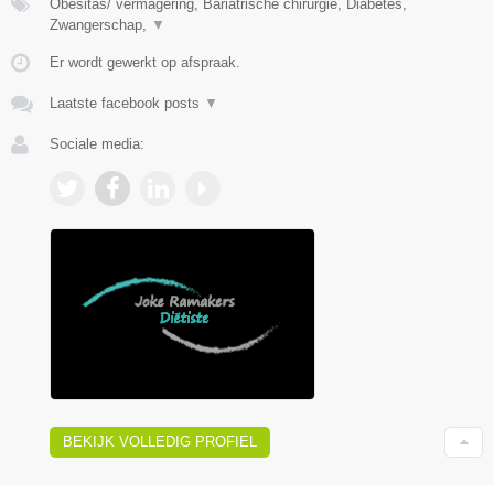
Obesitas/ vermagering, Bariatrische chirurgie, Diabetes,
Zwangerschap,
▼
Er wordt gewerkt op afspraak.
Laatste facebook posts
▼
Sociale media:
BEKIJK VOLLEDIG PROFIEL