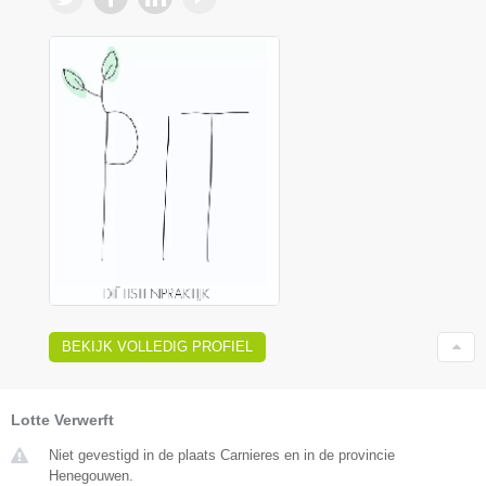
BEKIJK VOLLEDIG PROFIEL
Lotte Verwerft
Niet gevestigd in de plaats Carnieres en in de provincie
Henegouwen.