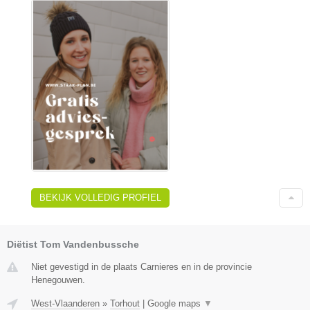
BEKIJK VOLLEDIG PROFIEL
Diëtist Tom Vandenbussche
Niet gevestigd in de plaats Carnieres en in de provincie
Henegouwen.
West-Vlaanderen
»
Torhout
|
Google maps
▼