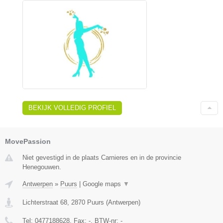
BEKIJK VOLLEDIG PROFIEL
MovePassion
Niet gevestigd in de plaats Carnieres en in de provincie
Henegouwen.
Antwerpen
»
Puurs
|
Google maps
▼
Lichterstraat 68
,
2870
Puurs
(
Antwerpen
)
Tel:
0477188628
, Fax:
-
, BTW-nr:
-