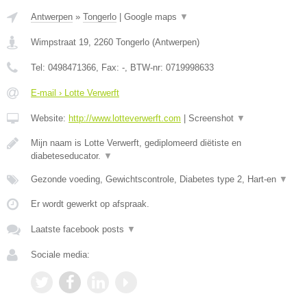
Antwerpen
»
Tongerlo
|
Google maps
▼
Wimpstraat 19
,
2260
Tongerlo
(
Antwerpen
)
Tel:
0498471366
, Fax:
-
, BTW-nr:
0719998633
E-mail › Lotte Verwerft
Website:
http://www.lotteverwerft.com
|
Screenshot
▼
Mijn naam is Lotte Verwerft, gediplomeerd diëtiste en
diabeteseducator.
▼
Gezonde voeding, Gewichtscontrole, Diabetes type 2, Hart-en
▼
Er wordt gewerkt op afspraak.
Laatste facebook posts
▼
Sociale media: