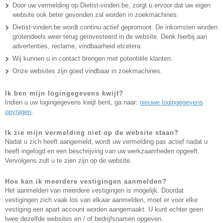
Door uw vermelding op Dietist-vinden.be, zorgt u ervoor dat uw eigen
website ook beter gevonden zal worden in zoekmachines.
Dietist-vinden.be wordt continu actief gepromoot. De inkomsten worden
grotendeels weer terug geïnvesteerd in de website. Denk hierbij aan
advertenties, reclame, vindbaarheid etcetera.
Wij kunnen u in contact brengen met potentiële klanten.
Onze websites zijn goed vindbaar in zoekmachines.
Ik ben mijn logingegevens kwijt?
Indien u uw logingegevens kwijt bent, ga naar:
nieuwe logingegevens
opvragen
.
Ik zie mijn vermelding niet op de website staan?
Nadat u zich heeft aangemeld, wordt uw vermelding pas actief nadat u
heeft ingelogd en een beschrijving van uw werkzaamheden opgeeft.
Vervolgens zult u te zien zijn op de website.
Hoe kan ik meerdere vestigingen aanmelden?
Het aanmelden van meerdere vestigingen is mogelijk. Doordat
vestigingen zich vaak los van elkaar aanmelden, moet er voor elke
vestiging een apart account worden aangemaakt. U kunt echter geen
twee dezelfde websites en / of bedrijfsnamen opgeven.