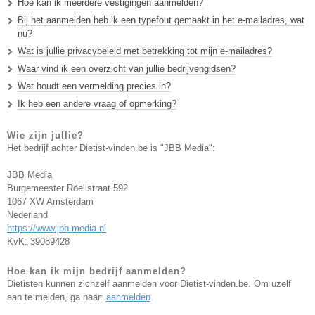
Hoe kan ik meerdere vestigingen aanmelden?
Bij het aanmelden heb ik een typefout gemaakt in het e-mailadres, wat
nu?
Wat is jullie privacybeleid met betrekking tot mijn e-mailadres?
Waar vind ik een overzicht van jullie bedrijvengidsen?
Wat houdt een vermelding precies in?
Ik heb een andere vraag of opmerking?
Wie zijn jullie?
Het bedrijf achter Dietist-vinden.be is "JBB Media":
JBB Media
Burgemeester Röellstraat 592
1067 XW Amsterdam
Nederland
https://www.jbb-media.nl
KvK: 39089428
Hoe kan ik mijn bedrijf aanmelden?
Dietisten kunnen zichzelf aanmelden voor Dietist-vinden.be. Om uzelf
aan te melden, ga naar:
aanmelden
.