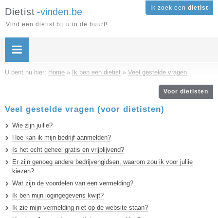
Ik zoek een
dietist
Dietist
-vinden.be
Vind een dietist bij u in de buurt!
U bent nu hier:
Home
»
Ik ben een dietist
»
Veel gestelde vragen
Voor dietisten
Veel gestelde vragen (voor dietisten)
Wie zijn jullie?
Hoe kan ik mijn bedrijf aanmelden?
Is het echt geheel gratis en vrijblijvend?
Er zijn genoeg andere bedrijvengidsen, waarom zou ik voor jullie
kiezen?
Wat zijn de voordelen van een vermelding?
Ik ben mijn logingegevens kwijt?
Ik zie mijn vermelding niet op de website staan?