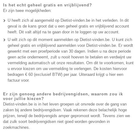
Is het echt geheel gratis en vrijblijvend?
Er zijn twee mogelijkheden:
U heeft zich al aangemeld op Dietist-vinden.be in het verleden. In dit
geval is de kans groot dat u een geheel gratis en vrijblijvend account
heeft. Dit valt altijd na te gaan door in te loggen op uw account.
U wilt zich op dit moment aanmelden op Dietist-vinden.be. U kunt zich
geheel gratis en vrijblijvend aanmelden voor Dietist-vinden.be. Er wordt
gewerkt met een proefperiode van 30 dagen. Indien u na deze periode
geen actie onderneemt, zult u nooit hoeven te betalen en verdwijnt uw
vermelding automatisch uit onze resultaten. Om dit te voorkomen, kunt
u ervoor kiezen om uw vermelding te verlengen. De kosten hiervoor
bedragen € 60 (exclusief BTW) per jaar. Uiteraard krijgt u hier een
factuur voor.
Er zijn genoeg andere bedrijvengidsen, waarom zou ik
voor jullie kiezen?
Dietist-vinden.be is in het leven groepen uit onvrede over de gang van
zaken bij andere bedrijvengidsen. Vaak rekenen deze belachelijk hoge
prijzen, terwijl de bedrijvengids amper gepromoot wordt. Tevens zien we
dat zulk soort bedrijvengidsen niet goed worden gevonden in
zoekmachines.