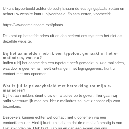
U kunt bijvoorbeeld achter de bedrijfsnaam de vestigingsplaats zetten en
achter uw website kunt u bijvoorbeeld: #plaats zetten, voorbeeld:
https://www.domeinnaam.ext#plaats
Dit komt op hetzelfde adres uit en dan herkent ons systeem het niet als
dezelfde website.
Bij het aanmelden heb ik een typefout gemaakt in het e-
mailadres, wat nu?
Indien u bij het aanmelden een typefout heeft gemaakt in uw e-mailadres,
waardoor u geen e-mail heeft ontvangen met logingegevens, kunt u
contact met ons opnemen.
Wat is jullie privacybeleid met betrekking tot mijn e-
mailadres?
Bij het aanmelden, dient u uw e-mailadres op te geven. Hier gaan wij
strikt vertrouwelijk mee om. Het e-mailadres zal niet zichbaar zijn voor
bezoekers.
Bezoekers kunnen echter wel contact met u opnemen via een
contactformulier. Hierbij kunt u altijd zien dat de e-mail afkomstig is van
Dietist-vinden.be. Ook kunt u zo nu en dan een e-mail van ons