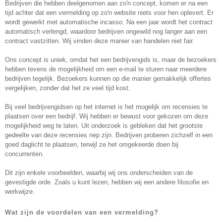
Bedrijven die hebben deelgenomen aan zo'n concept, komen er na een
tijd achter dat een vermelding op zo'n website niets voor hen oplevert. Er
wordt gewerkt met automatische incasso. Na een jaar wordt het contract
automatisch verlengd, waardoor bedrijven ongewild nog langer aan een
contract vastzitten. Wij vinden deze manier van handelen niet fair.
Ons concept is uniek, omdat het een bedrijvengids is, maar de bezoekers
hebben tevens de mogelijkheid om een e-mail te sturen naar meerdere
bedrijven tegelijk. Bezoekers kunnen op die manier gemakkelijk offertes
vergelijken, zonder dat het ze veel tijd kost.
Bij veel bedrijvengidsen op het internet is het mogelijk om recensies te
plaatsen over een bedrijf. Wij hebben er bewust voor gekozen om deze
mogelijkheid weg te laten. Uit onderzoek is gebleken dat het grootste
gedeelte van deze recensies nep zijn. Bedrijven proberen zichzelf in een
goed daglicht te plaatsen, terwijl ze het omgekeerde doen bij
concurrenten.
Dit zijn enkele voorbeelden, waarbij wij ons onderscheiden van de
gevestigde orde. Zoals u kunt lezen, hebben wij een andere filosofie en
werkwijze.
Wat zijn de voordelen van een vermelding?