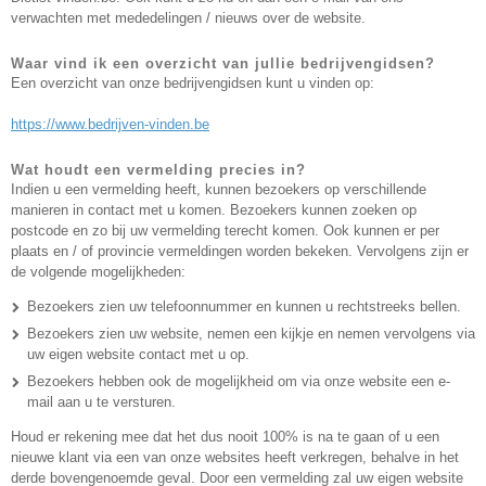
verwachten met mededelingen / nieuws over de website.
Waar vind ik een overzicht van jullie bedrijvengidsen?
Een overzicht van onze bedrijvengidsen kunt u vinden op:
https://www.bedrijven-vinden.be
Wat houdt een vermelding precies in?
Indien u een vermelding heeft, kunnen bezoekers op verschillende
manieren in contact met u komen. Bezoekers kunnen zoeken op
postcode en zo bij uw vermelding terecht komen. Ook kunnen er per
plaats en / of provincie vermeldingen worden bekeken. Vervolgens zijn er
de volgende mogelijkheden:
Bezoekers zien uw telefoonnummer en kunnen u rechtstreeks bellen.
Bezoekers zien uw website, nemen een kijkje en nemen vervolgens via
uw eigen website contact met u op.
Bezoekers hebben ook de mogelijkheid om via onze website een e-
mail aan u te versturen.
Houd er rekening mee dat het dus nooit 100% is na te gaan of u een
nieuwe klant via een van onze websites heeft verkregen, behalve in het
derde bovengenoemde geval. Door een vermelding zal uw eigen website