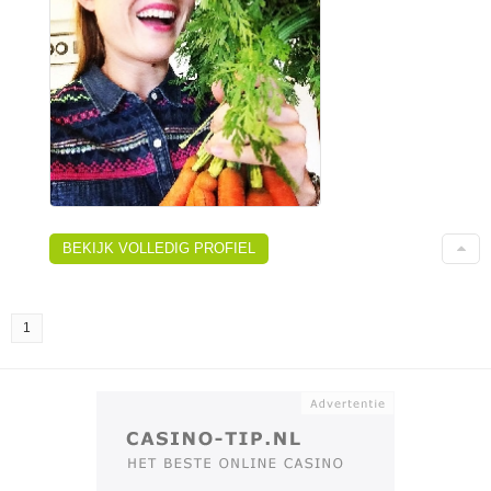
BEKIJK VOLLEDIG PROFIEL
1