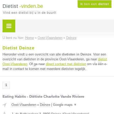
Ik ben een
dietist
Dietist
-vinden.be
Vind een dietist bij u in de buurt!
U bent nu hier:
Home
»
Oost-Vlaanderen
»
Deinze
Dietist Deinze
Hieronder vindt u een overzicht van alle
dietisten in Deinze
. Voor een
overzicht van dietisten in de provincie Oost-Vlaanderen, ga naar
dietist
Oost-Vlaanderen
. Of ga naar
direct contact met dietisten
om via één e-
mail in contact te komen met meerdere dietisten tegelijk.
1
Eating Habits - Diëtiste Charlotte Vande Riviere
Oost-Vlaanderen
»
Deinze
|
Google maps
▼