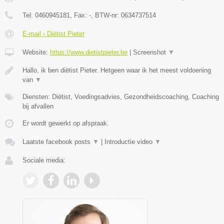
Tel:
0460945181
, Fax:
-
, BTW-nr:
0634737514
E-mail › Diëtist Pieter
Website:
https://www.dietistpieter.be
|
Screenshot
▼
Hallo, ik ben diëtist Pieter. Hetgeen waar ik het meest voldoening
van
▼
Diensten: Diëtist, Voedingsadvies, Gezondheidscoaching, Coaching
bij afvallen
Er wordt gewerkt op afspraak.
Laatste facebook posts
▼
|
Introductie video
▼
Sociale media: