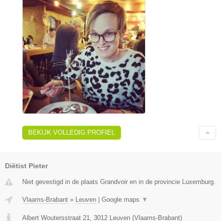
BEKIJK VOLLEDIG PROFIEL
Diëtist Pieter
Niet gevestigd in de plaats Grandvoir en in de provincie Luxemburg.
Vlaams-Brabant
»
Leuven
|
Google maps
▼
Albert Woutersstraat 21
,
3012
Leuven
(
Vlaams-Brabant
)