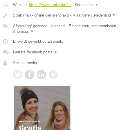
Website:
https://www.strak-plan.be
|
Screenshot
▼
Strak Plan - online diëtistenpraktijk Vlaanderen, Nederland
▼
Afslanking/ gezonde Levensstijl, Emotie eten, eetstoornissen,
Anorexia,
▼
Er wordt gewerkt op afspraak.
Laatste facebook posts
▼
Sociale media: