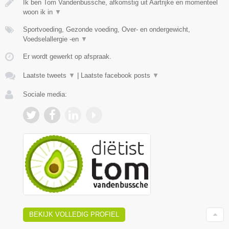
Ik ben Tom Vandenbussche, afkomstig uit Aartrijke en momenteel
woon ik in
▼
Sportvoeding, Gezonde voeding, Over- en ondergewicht,
Voedselallergie -en
▼
Er wordt gewerkt op afspraak.
Laatste tweets
▼
|
Laatste facebook posts
▼
Sociale media:
BEKIJK VOLLEDIG PROFIEL