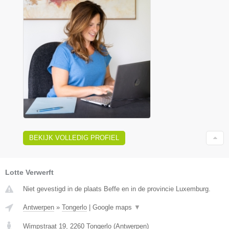
BEKIJK VOLLEDIG PROFIEL
Lotte Verwerft
Niet gevestigd in de plaats Beffe en in de provincie Luxemburg.
Antwerpen
»
Tongerlo
|
Google maps
▼
Wimpstraat 19
,
2260
Tongerlo
(
Antwerpen
)