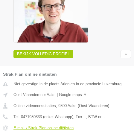
BEKIJK VOLLEDIG PROFIEL
Strak Plan online diëtisten
Niet gevestigd in de plaats Arlon en in de provincie Luxemburg.
Oost-Vlaanderen
»
Aalst
|
Google maps
▼
Online videoconsultaties
,
9300
Aalst
(
Oost-Vlaanderen
)
Tel:
0471980333 (enkel Whatsapp)
, Fax:
-
, BTW-nr:
-
E-mail › Strak Plan online diëtisten