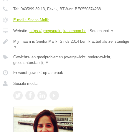
Tel:
0495/99.39.13
, Fax:
-
, BTW-nr:
BE0550374238
E-mail › Sneha Malik
Website:
https://groepspraktijkanemoon.be
|
Screenshot
▼
Mijn naam is Sneha Malik. Sinds 2014 ben ik actief als zelfstandige
▼
Gewichts- en groeiproblemen (overgewicht, ondergewicht,
groeiachterstand),
▼
Er wordt gewerkt op afspraak.
Sociale media: