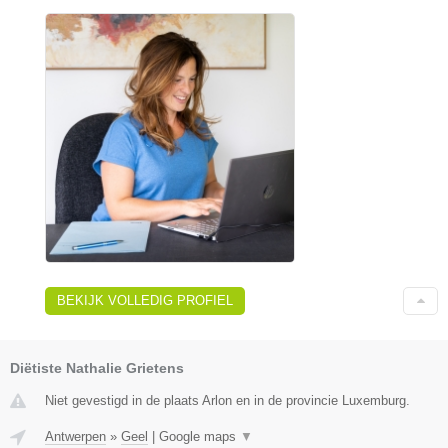
BEKIJK VOLLEDIG PROFIEL
Diëtiste Nathalie Grietens
Niet gevestigd in de plaats Arlon en in de provincie Luxemburg.
Antwerpen
»
Geel
|
Google maps
▼