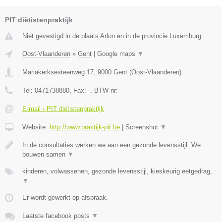
PIT diëtistenpraktijk
Niet gevestigd in de plaats Arlon en in de provincie Luxemburg.
Oost-Vlaanderen
»
Gent
|
Google maps
▼
Mariakerksesteenweg 17
,
9000
Gent
(
Oost-Vlaanderen
)
Tel:
0471738880
, Fax:
-
, BTW-nr:
-
E-mail › PIT diëtistenpraktijk
Website:
http://www.praktijk-pit.be
|
Screenshot
▼
In de consultaties werken we aan een gezonde levensstijl. We
bouwen samen
▼
kinderen, volwassenen, gezonde levensstijl, kieskeurig eetgedrag,
▼
Er wordt gewerkt op afspraak.
Laatste facebook posts
▼