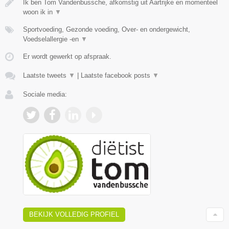
Ik ben Tom Vandenbussche, afkomstig uit Aartrijke en momenteel
woon ik in
▼
Sportvoeding, Gezonde voeding, Over- en ondergewicht,
Voedselallergie -en
▼
Er wordt gewerkt op afspraak.
Laatste tweets
▼
|
Laatste facebook posts
▼
Sociale media:
BEKIJK VOLLEDIG PROFIEL