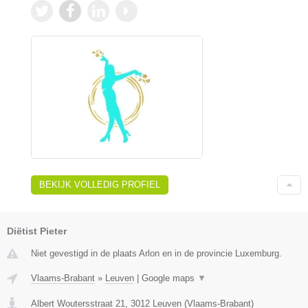
BEKIJK VOLLEDIG PROFIEL
Diëtist Pieter
Niet gevestigd in de plaats Arlon en in de provincie Luxemburg.
Vlaams-Brabant
»
Leuven
|
Google maps
▼
Albert Woutersstraat 21
,
3012
Leuven
(
Vlaams-Brabant
)