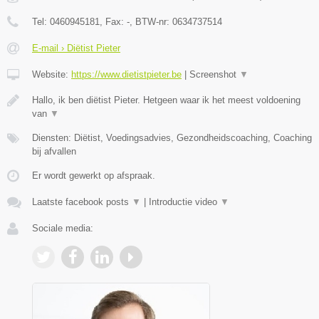
Tel:
0460945181
, Fax:
-
, BTW-nr:
0634737514
E-mail › Diëtist Pieter
Website:
https://www.dietistpieter.be
|
Screenshot
▼
Hallo, ik ben diëtist Pieter. Hetgeen waar ik het meest voldoening
van
▼
Diensten: Diëtist, Voedingsadvies, Gezondheidscoaching, Coaching
bij afvallen
Er wordt gewerkt op afspraak.
Laatste facebook posts
▼
|
Introductie video
▼
Sociale media: