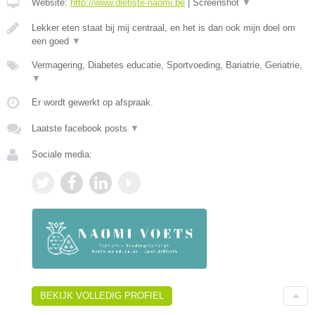
Website:
http://www.dietiste-naomi.be
|
Screenshot
▼
Lekker eten staat bij mij centraal, en het is dan ook mijn doel om
een goed
▼
Vermagering, Diabetes educatie, Sportvoeding, Bariatrie, Geriatrie,
▼
Er wordt gewerkt op afspraak.
Laatste facebook posts
▼
Sociale media:
BEKIJK VOLLEDIG PROFIEL