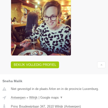
BEKIJK VOLLEDIG PROFIEL
Sneha Malik
Niet gevestigd in de plaats Arlon en in de provincie Luxemburg.
Antwerpen
»
Wilrijk
|
Google maps
▼
Prins Boudewijnlaan 347
,
2610
Wilrijk
(
Antwerpen
)