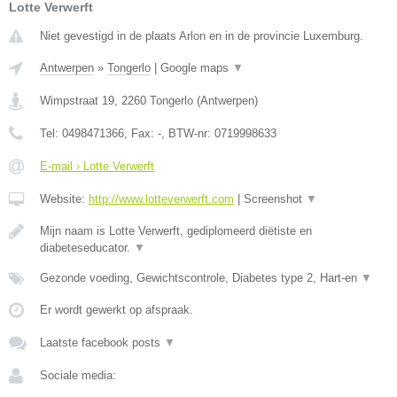
Lotte Verwerft
Niet gevestigd in de plaats Arlon en in de provincie Luxemburg.
Antwerpen
»
Tongerlo
|
Google maps
▼
Wimpstraat 19
,
2260
Tongerlo
(
Antwerpen
)
Tel:
0498471366
, Fax:
-
, BTW-nr:
0719998633
E-mail › Lotte Verwerft
Website:
http://www.lotteverwerft.com
|
Screenshot
▼
Mijn naam is Lotte Verwerft, gediplomeerd diëtiste en
diabeteseducator.
▼
Gezonde voeding, Gewichtscontrole, Diabetes type 2, Hart-en
▼
Er wordt gewerkt op afspraak.
Laatste facebook posts
▼
Sociale media: