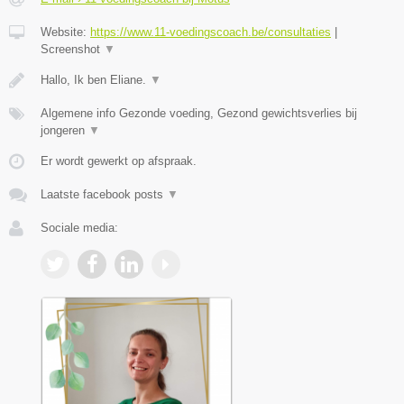
Website:
https://www.11-voedingscoach.be/consultaties
|
Screenshot
▼
Hallo, Ik ben Eliane.
▼
Algemene info Gezonde voeding, Gezond gewichtsverlies bij
jongeren
▼
Er wordt gewerkt op afspraak.
Laatste facebook posts
▼
Sociale media: