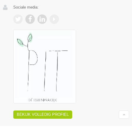
Sociale media:
BEKIJK VOLLEDIG PROFIEL