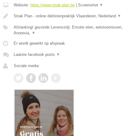
Website:
https://www.strak-plan.be
|
Screenshot
▼
Strak Plan - online diëtistenpraktijk Vlaanderen, Nederland
▼
Afslanking/ gezonde Levensstijl, Emotie eten, eetstoornissen,
Anorexia,
▼
Er wordt gewerkt op afspraak.
Laatste facebook posts
▼
Sociale media: