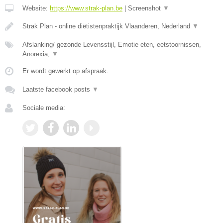
Website:
https://www.strak-plan.be
|
Screenshot
▼
Strak Plan - online diëtistenpraktijk Vlaanderen, Nederland
▼
Afslanking/ gezonde Levensstijl, Emotie eten, eetstoornissen,
Anorexia,
▼
Er wordt gewerkt op afspraak.
Laatste facebook posts
▼
Sociale media: