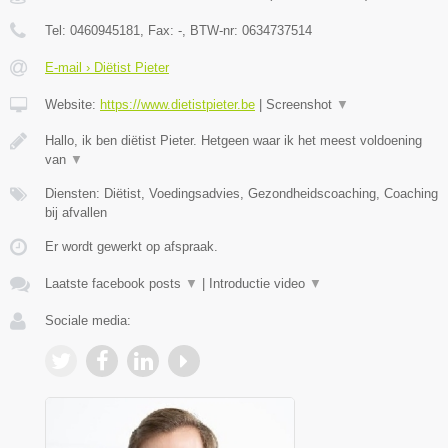
Tel:
0460945181
, Fax:
-
, BTW-nr:
0634737514
E-mail › Diëtist Pieter
Website:
https://www.dietistpieter.be
|
Screenshot
▼
Hallo, ik ben diëtist Pieter. Hetgeen waar ik het meest voldoening
van
▼
Diensten: Diëtist, Voedingsadvies, Gezondheidscoaching, Coaching
bij afvallen
Er wordt gewerkt op afspraak.
Laatste facebook posts
▼
|
Introductie video
▼
Sociale media: