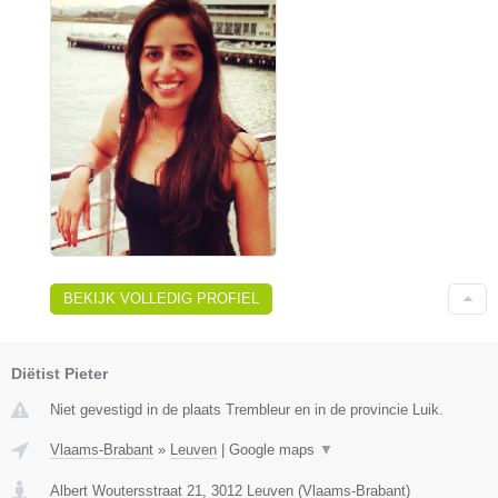
BEKIJK VOLLEDIG PROFIEL
Diëtist Pieter
Niet gevestigd in de plaats Trembleur en in de provincie Luik.
Vlaams-Brabant
»
Leuven
|
Google maps
▼
Albert Woutersstraat 21
,
3012
Leuven
(
Vlaams-Brabant
)