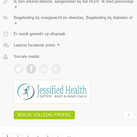
Ik ben erkend diëtiste, aangesloten bij het RIZIV. Ik bied persoonlijk
▼
Begeleiding bij overgewicht en obesitas, Begeleiding bij diabetes of
▼
Er wordt gewerkt op afspraak.
Laatste facebook posts
▼
Sociale media:
BEKIJK VOLLEDIG PROFIEL