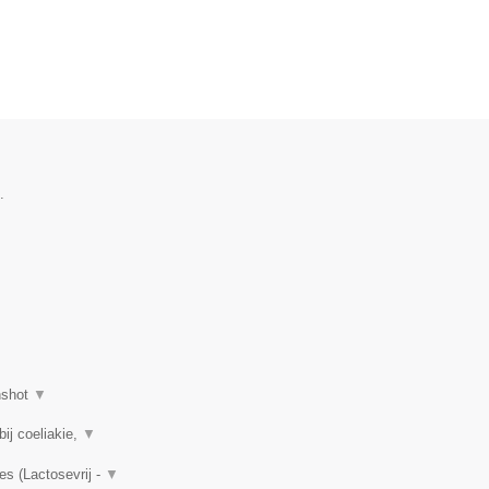
.
nshot
▼
ij coeliakie,
▼
es (Lactosevrij -
▼