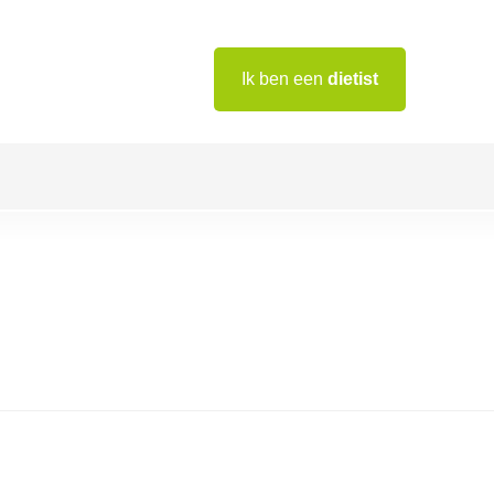
Ik ben een
dietist