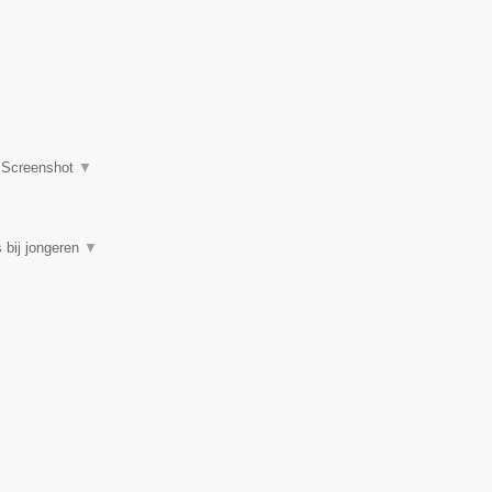
|
Screenshot
▼
 bij jongeren
▼