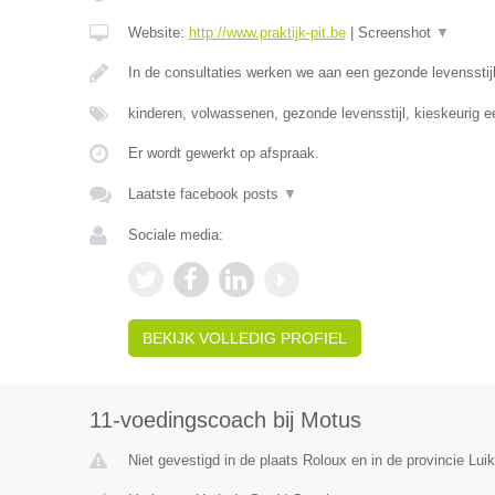
Website:
http://www.praktijk-pit.be
|
Screenshot
▼
In de consultaties werken we aan een gezonde levensst
kinderen, volwassenen, gezonde levensstijl, kieskeurig 
Er wordt gewerkt op afspraak.
Laatste facebook posts
▼
Sociale media:
BEKIJK VOLLEDIG PROFIEL
11-voedingscoach bij Motus
Niet gevestigd in de plaats Roloux en in de provincie Luik