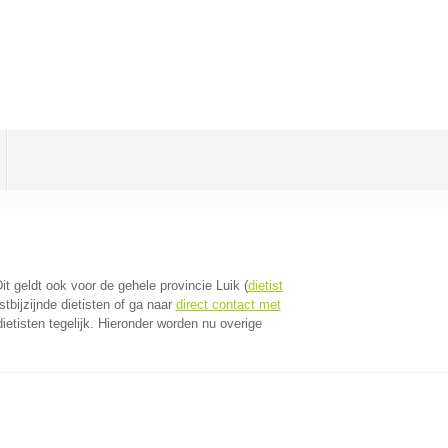
Dit geldt ook voor de gehele provincie Luik (
dietist
tbijzijnde dietisten of ga naar
direct contact met
etisten tegelijk. Hieronder worden nu overige