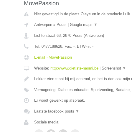
MovePassion
Niet gevestigd in de plaats Oleye en in de provincie Luik.
Antwerpen
»
Puurs
|
Google maps
▼
Lichterstraat 68
,
2870
Puurs
(
Antwerpen
)
Tel:
0477188628
, Fax:
-
, BTW-nr:
-
E-mail › MovePassion
Website:
http://www.dietiste-naomi.be
|
Screenshot
▼
Lekker eten staat bij mij centraal, en het is dan ook mij
Vermagering, Diabetes educatie, Sportvoeding, Bariatrie, 
Er wordt gewerkt op afspraak.
Laatste facebook posts
▼
Sociale media: