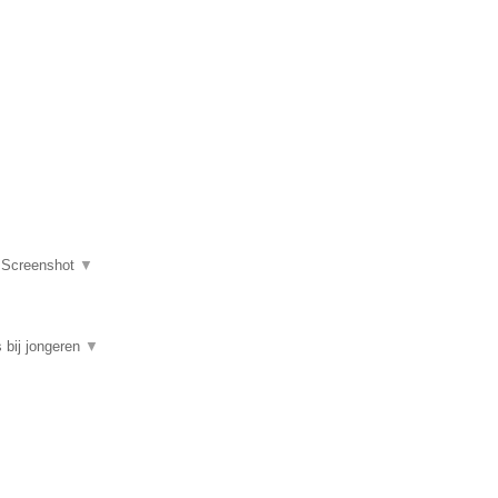
|
Screenshot
▼
 bij jongeren
▼