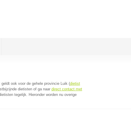
t geldt ook voor de gehele provincie Luik (
dietist
tbijzijnde dietisten of ga naar
direct contact met
etisten tegelijk. Hieronder worden nu overige