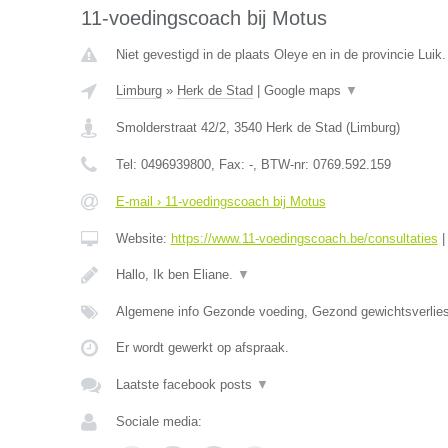
11-voedingscoach bij Motus
Niet gevestigd in de plaats Oleye en in de provincie Luik.
Limburg
»
Herk de Stad
|
Google maps
▼
Smolderstraat 42/2
,
3540
Herk de Stad
(
Limburg
)
Tel:
0496939800
, Fax:
-
, BTW-nr:
0769.592.159
E-mail › 11-voedingscoach bij Motus
Website:
https://www.11-voedingscoach.be/consultaties
Hallo, Ik ben Eliane.
▼
Algemene info Gezonde voeding, Gezond gewichtsverlies
Er wordt gewerkt op afspraak.
Laatste facebook posts
▼
Sociale media: