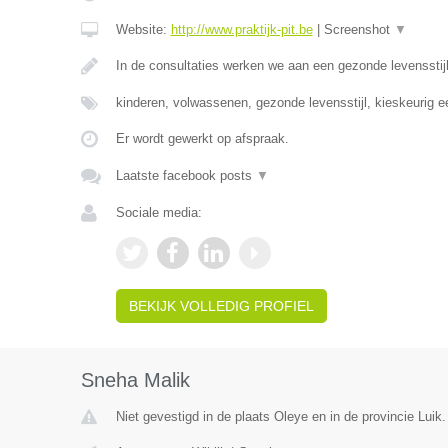
Website:
http://www.praktijk-pit.be
|
Screenshot
▼
In de consultaties werken we aan een gezonde levensst
kinderen, volwassenen, gezonde levensstijl, kieskeurig 
Er wordt gewerkt op afspraak.
Laatste facebook posts
▼
Sociale media:
BEKIJK VOLLEDIG PROFIEL
Sneha Malik
Niet gevestigd in de plaats Oleye en in de provincie Luik.