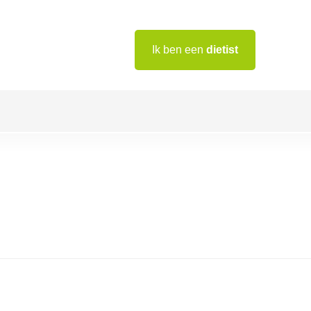
Ik ben een
dietist