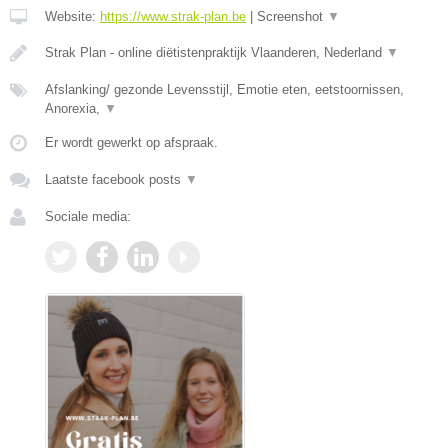
Website:
https://www.strak-plan.be
|
Screenshot
▼
Strak Plan - online diëtistenpraktijk Vlaanderen, Nederland
▼
Afslanking/ gezonde Levensstijl, Emotie eten, eetstoornissen,
Anorexia,
▼
Er wordt gewerkt op afspraak.
Laatste facebook posts
▼
Sociale media: