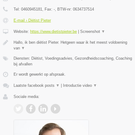
Tel:
0460945181
, Fax:
-
, BTW-nr:
0634737514
E-mail › Diëtist Pieter
Website:
https://www.dietistpieter.be
|
Screenshot
▼
Hallo, ik ben diëtist Pieter. Hetgeen waar ik het meest voldoening
van
▼
Diensten: Diëtist, Voedingsadvies, Gezondheidscoaching, Coaching
bij afvallen
Er wordt gewerkt op afspraak.
Laatste facebook posts
▼
|
Introductie video
▼
Sociale media: