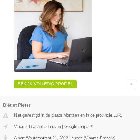
BEKIJK VOLLEDIG PROFIEL
Diëtist Pieter
Niet gevestigd in de plaats Montzen en in de provincie Luik.
Vlaams-Brabant
»
Leuven
|
Google maps
▼
Albert Woutersstraat 21
,
3012
Leuven
(
Vlaams-Brabant
)