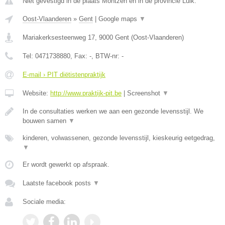
Niet gevestigd in de plaats Montzen en in de provincie Luik.
Oost-Vlaanderen
»
Gent
|
Google maps
▼
Mariakerksesteenweg 17
,
9000
Gent
(
Oost-Vlaanderen
)
Tel:
0471738880
, Fax:
-
, BTW-nr:
-
E-mail › PIT diëtistenpraktijk
Website:
http://www.praktijk-pit.be
|
Screenshot
▼
In de consultaties werken we aan een gezonde levensstijl. We
bouwen samen
▼
kinderen, volwassenen, gezonde levensstijl, kieskeurig eetgedrag,
▼
Er wordt gewerkt op afspraak.
Laatste facebook posts
▼
Sociale media: