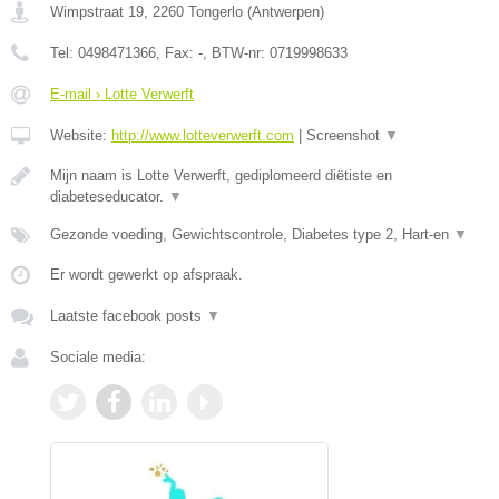
Wimpstraat 19
,
2260
Tongerlo
(
Antwerpen
)
Tel:
0498471366
, Fax:
-
, BTW-nr:
0719998633
E-mail › Lotte Verwerft
Website:
http://www.lotteverwerft.com
|
Screenshot
▼
Mijn naam is Lotte Verwerft, gediplomeerd diëtiste en
diabeteseducator.
▼
Gezonde voeding, Gewichtscontrole, Diabetes type 2, Hart-en
▼
Er wordt gewerkt op afspraak.
Laatste facebook posts
▼
Sociale media: