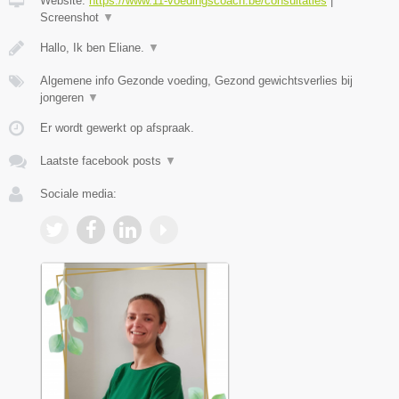
Website:
https://www.11-voedingscoach.be/consultaties
|
Screenshot
▼
Hallo, Ik ben Eliane.
▼
Algemene info Gezonde voeding, Gezond gewichtsverlies bij
jongeren
▼
Er wordt gewerkt op afspraak.
Laatste facebook posts
▼
Sociale media: