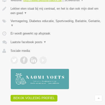
Website:
http://www.dietiste-naomi.be
|
Screenshot
▼
Lekker eten staat bij mij centraal, en het is dan ook mijn doel om
een goed
▼
Vermagering, Diabetes educatie, Sportvoeding, Bariatrie, Geriatrie,
▼
Er wordt gewerkt op afspraak.
Laatste facebook posts
▼
Sociale media:
BEKIJK VOLLEDIG PROFIEL