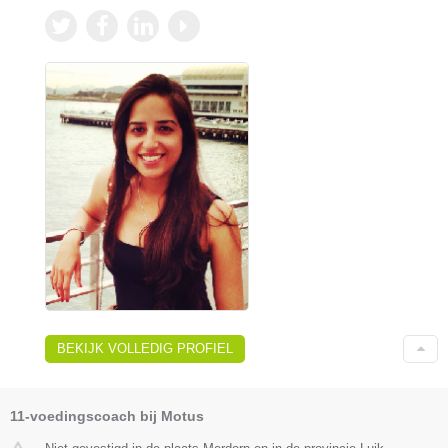
BEKIJK VOLLEDIG PROFIEL
11-voedingscoach bij Motus