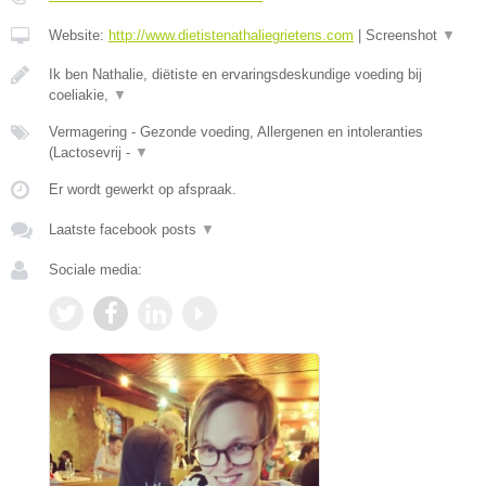
Website:
http://www.dietistenathaliegrietens.com
|
Screenshot
▼
Ik ben Nathalie, diëtiste en ervaringsdeskundige voeding bij
coeliakie,
▼
Vermagering - Gezonde voeding, Allergenen en intoleranties
(Lactosevrij -
▼
Er wordt gewerkt op afspraak.
Laatste facebook posts
▼
Sociale media: