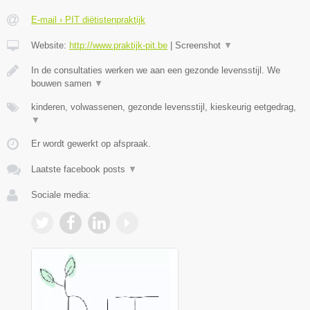
E-mail › PIT diëtistenpraktijk
Website:
http://www.praktijk-pit.be
|
Screenshot
▼
In de consultaties werken we aan een gezonde levensstijl. We
bouwen samen
▼
kinderen, volwassenen, gezonde levensstijl, kieskeurig eetgedrag,
▼
Er wordt gewerkt op afspraak.
Laatste facebook posts
▼
Sociale media: