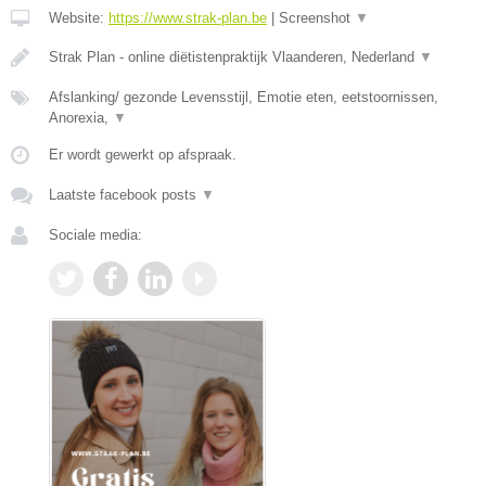
Website:
https://www.strak-plan.be
|
Screenshot
▼
Strak Plan - online diëtistenpraktijk Vlaanderen, Nederland
▼
Afslanking/ gezonde Levensstijl, Emotie eten, eetstoornissen,
Anorexia,
▼
Er wordt gewerkt op afspraak.
Laatste facebook posts
▼
Sociale media: