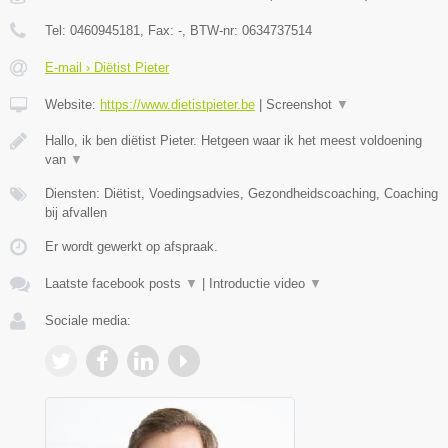
Tel:
0460945181
, Fax:
-
, BTW-nr:
0634737514
E-mail › Diëtist Pieter
Website:
https://www.dietistpieter.be
|
Screenshot
▼
Hallo, ik ben diëtist Pieter. Hetgeen waar ik het meest voldoening
van
▼
Diensten: Diëtist, Voedingsadvies, Gezondheidscoaching, Coaching
bij afvallen
Er wordt gewerkt op afspraak.
Laatste facebook posts
▼
|
Introductie video
▼
Sociale media: