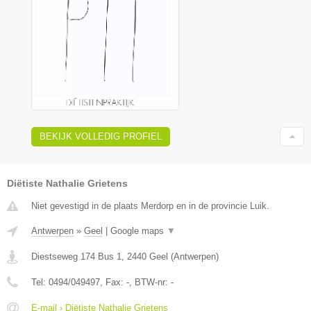
BEKIJK VOLLEDIG PROFIEL
Diëtiste Nathalie Grietens
Niet gevestigd in de plaats Merdorp en in de provincie Luik.
Antwerpen
»
Geel
|
Google maps
▼
Diestseweg 174 Bus 1
,
2440
Geel
(
Antwerpen
)
Tel:
0494/049497
, Fax:
-
, BTW-nr:
-
E-mail › Diëtiste Nathalie Grietens