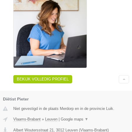
BEKIJK VOLLEDIG PROFIEL
Diëtist Pieter
Niet gevestigd in de plaats Merdorp en in de provincie Luik.
Vlaams-Brabant
»
Leuven
|
Google maps
▼
Albert Woutersstraat 21
,
3012
Leuven
(
Vlaams-Brabant
)