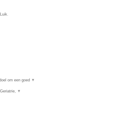
Luik.
n doel om een goed
▼
Geriatrie,
▼