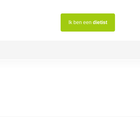
Ik ben een
dietist