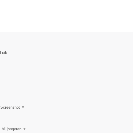
Luik.
|
Screenshot
▼
 bij jongeren
▼