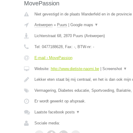
MovePassion
Niet gevestigd in de plaats Manderfeld en in de provincie 
Antwerpen
»
Puurs
|
Google maps
▼
Lichterstraat 68
,
2870
Puurs
(
Antwerpen
)
Tel:
0477188628
, Fax:
-
, BTW-nr:
-
E-mail › MovePassion
Website:
http://www.dietiste-naomi.be
|
Screenshot
▼
Lekker eten staat bij mij centraal, en het is dan ook mij
Vermagering, Diabetes educatie, Sportvoeding, Bariatrie, 
Er wordt gewerkt op afspraak.
Laatste facebook posts
▼
Sociale media: