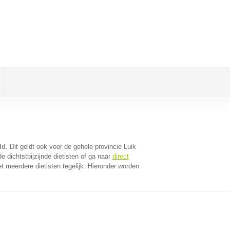
ld
. Dit geldt ook voor de gehele provincie Luik
 dichtstbijzijnde dietisten of ga naar
direct
 meerdere dietisten tegelijk. Hieronder worden