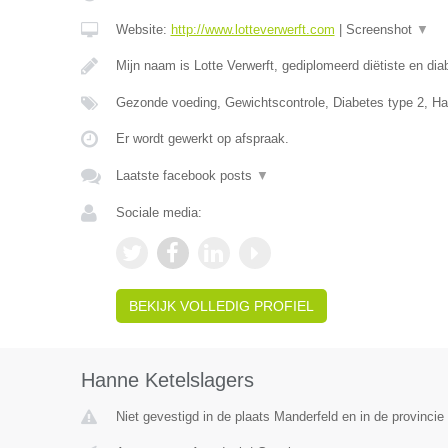
Website:
http://www.lotteverwerft.com
|
Screenshot
▼
Mijn naam is Lotte Verwerft, gediplomeerd diëtiste en di
Gezonde voeding, Gewichtscontrole, Diabetes type 2, Ha
Er wordt gewerkt op afspraak.
Laatste facebook posts
▼
Sociale media:
BEKIJK VOLLEDIG PROFIEL
Hanne Ketelslagers
Niet gevestigd in de plaats Manderfeld en in de provincie 