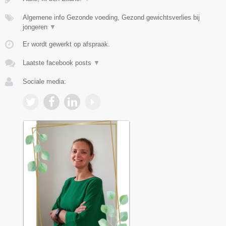
Algemene info Gezonde voeding, Gezond gewichtsverlies bij
jongeren
▼
Er wordt gewerkt op afspraak.
Laatste facebook posts
▼
Sociale media: