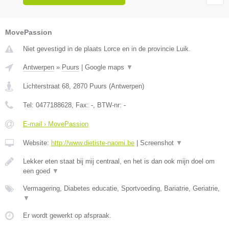
MovePassion
Niet gevestigd in de plaats Lorce en in de provincie Luik.
Antwerpen
»
Puurs
|
Google maps
▼
Lichterstraat 68
,
2870
Puurs
(
Antwerpen
)
Tel:
0477188628
, Fax:
-
, BTW-nr:
-
E-mail › MovePassion
Website:
http://www.dietiste-naomi.be
|
Screenshot
▼
Lekker eten staat bij mij centraal, en het is dan ook mijn doel om
een goed
▼
Vermagering, Diabetes educatie, Sportvoeding, Bariatrie, Geriatrie,
▼
Er wordt gewerkt op afspraak.