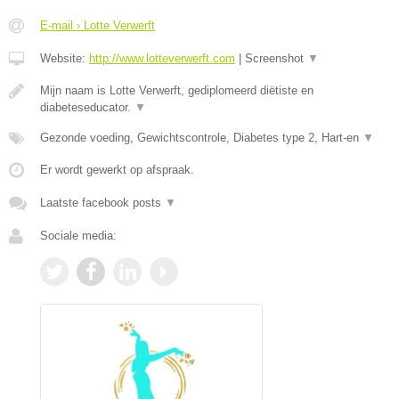
E-mail › Lotte Verwerft
Website:
http://www.lotteverwerft.com
|
Screenshot
▼
Mijn naam is Lotte Verwerft, gediplomeerd diëtiste en
diabeteseducator.
▼
Gezonde voeding, Gewichtscontrole, Diabetes type 2, Hart-en
▼
Er wordt gewerkt op afspraak.
Laatste facebook posts
▼
Sociale media: