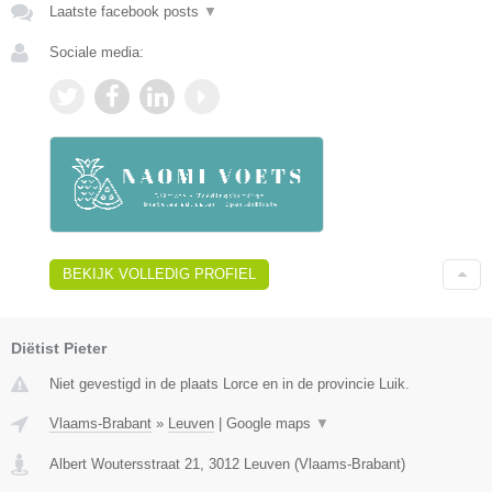
Laatste facebook posts
▼
Sociale media:
BEKIJK VOLLEDIG PROFIEL
Diëtist Pieter
Niet gevestigd in de plaats Lorce en in de provincie Luik.
Vlaams-Brabant
»
Leuven
|
Google maps
▼
Albert Woutersstraat 21
,
3012
Leuven
(
Vlaams-Brabant
)