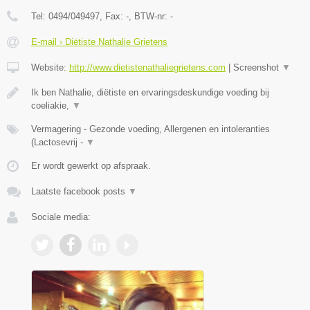
Tel:
0494/049497
, Fax:
-
, BTW-nr:
-
E-mail › Diëtiste Nathalie Grietens
Website:
http://www.dietistenathaliegrietens.com
|
Screenshot
▼
Ik ben Nathalie, diëtiste en ervaringsdeskundige voeding bij
coeliakie,
▼
Vermagering - Gezonde voeding, Allergenen en intoleranties
(Lactosevrij -
▼
Er wordt gewerkt op afspraak.
Laatste facebook posts
▼
Sociale media: