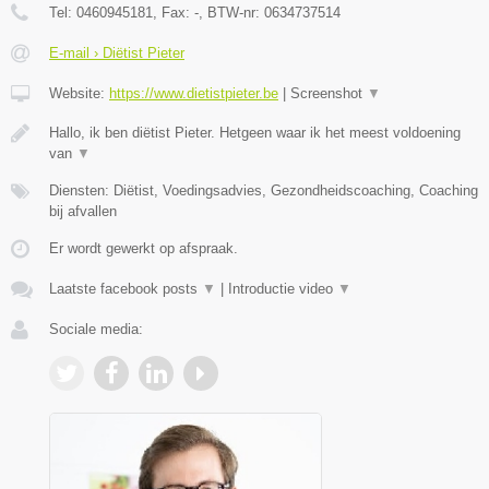
Tel:
0460945181
, Fax:
-
, BTW-nr:
0634737514
E-mail › Diëtist Pieter
Website:
https://www.dietistpieter.be
|
Screenshot
▼
Hallo, ik ben diëtist Pieter. Hetgeen waar ik het meest voldoening
van
▼
Diensten: Diëtist, Voedingsadvies, Gezondheidscoaching, Coaching
bij afvallen
Er wordt gewerkt op afspraak.
Laatste facebook posts
▼
|
Introductie video
▼
Sociale media: