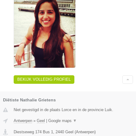
BEKIJK VOLLEDIG PROFIEL
Diëtiste Nathalie Grietens
Niet gevestigd in de plaats Lorce en in de provincie Luik.
Antwerpen
»
Geel
|
Google maps
▼
Diestseweg 174 Bus 1
,
2440
Geel
(
Antwerpen
)