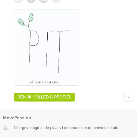
BEKIJK VOLLEDIG PROFIEL
MovePassion
Niet gevestigd in de plaats Lierneux en in de provincie Luik.