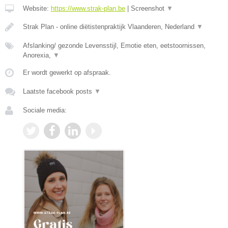
Website:
https://www.strak-plan.be
|
Screenshot
▼
Strak Plan - online diëtistenpraktijk Vlaanderen, Nederland
▼
Afslanking/ gezonde Levensstijl, Emotie eten, eetstoornissen,
Anorexia,
▼
Er wordt gewerkt op afspraak.
Laatste facebook posts
▼
Sociale media: