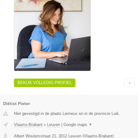
BEKIJK VOLLEDIG PROFIEL
Diëtist Pieter
Niet gevestigd in de plaats Lierneux en in de provincie Luik.
Vlaams-Brabant
»
Leuven
|
Google maps
▼
Albert Woutersstraat 21
,
3012
Leuven
(
Vlaams-Brabant
)