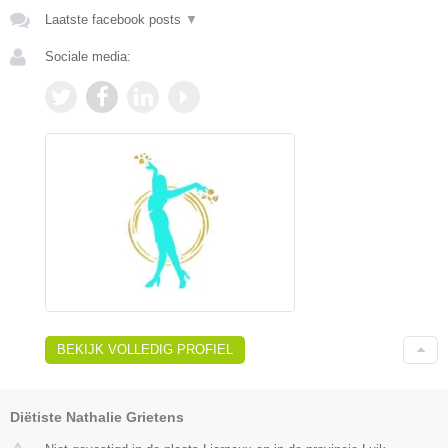
Laatste facebook posts
▼
Sociale media:
BEKIJK VOLLEDIG PROFIEL
Diëtiste Nathalie Grietens