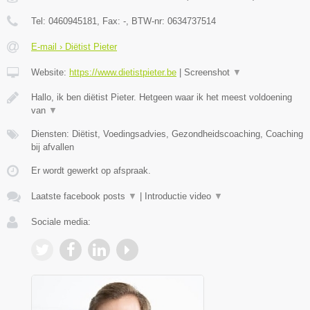
Tel:
0460945181
, Fax:
-
, BTW-nr:
0634737514
E-mail › Diëtist Pieter
Website:
https://www.dietistpieter.be
|
Screenshot
▼
Hallo, ik ben diëtist Pieter. Hetgeen waar ik het meest voldoening
van
▼
Diensten: Diëtist, Voedingsadvies, Gezondheidscoaching, Coaching
bij afvallen
Er wordt gewerkt op afspraak.
Laatste facebook posts
▼
|
Introductie video
▼
Sociale media: