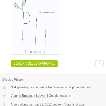
BEKIJK VOLLEDIG PROFIEL
Diëtist Pieter
Niet gevestigd in de plaats Kettenis en in de provincie Luik.
Vlaams-Brabant
»
Leuven
|
Google maps
▼
Albert Woutersstraat 21
,
3012
Leuven
(
Vlaams-Brabant
)