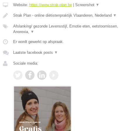
Website:
https://www.strak-plan.be
|
Screenshot
▼
Strak Plan - online diëtistenpraktijk Vlaanderen, Nederland
▼
Afslanking/ gezonde Levensstijl, Emotie eten, eetstoornissen,
Anorexia,
▼
Er wordt gewerkt op afspraak.
Laatste facebook posts
▼
Sociale media: