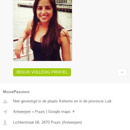
BEKIJK VOLLEDIG PROFIEL
MovePassion
Niet gevestigd in de plaats Kettenis en in de provincie Luik.
Antwerpen
»
Puurs
|
Google maps
▼
Lichterstraat 68
,
2870
Puurs
(
Antwerpen
)