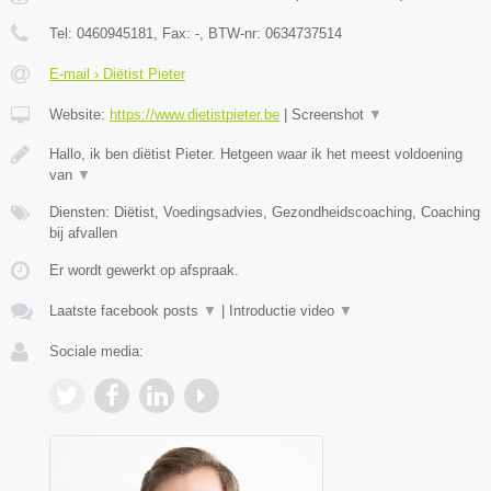
Tel:
0460945181
, Fax:
-
, BTW-nr:
0634737514
E-mail › Diëtist Pieter
Website:
https://www.dietistpieter.be
|
Screenshot
▼
Hallo, ik ben diëtist Pieter. Hetgeen waar ik het meest voldoening
van
▼
Diensten: Diëtist, Voedingsadvies, Gezondheidscoaching, Coaching
bij afvallen
Er wordt gewerkt op afspraak.
Laatste facebook posts
▼
|
Introductie video
▼
Sociale media: