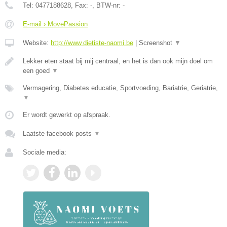
Tel:
0477188628
, Fax:
-
, BTW-nr:
-
E-mail › MovePassion
Website:
http://www.dietiste-naomi.be
|
Screenshot
▼
Lekker eten staat bij mij centraal, en het is dan ook mijn doel om
een goed
▼
Vermagering, Diabetes educatie, Sportvoeding, Bariatrie, Geriatrie,
▼
Er wordt gewerkt op afspraak.
Laatste facebook posts
▼
Sociale media: