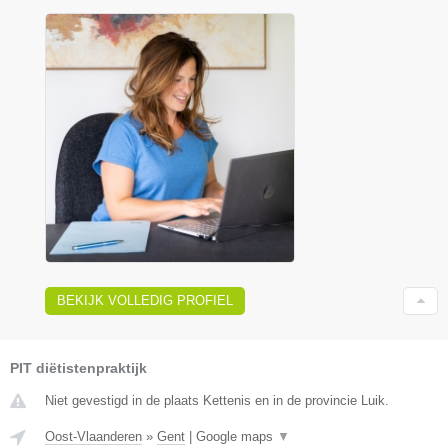
BEKIJK VOLLEDIG PROFIEL
PIT diëtistenpraktijk
Niet gevestigd in de plaats Kettenis en in de provincie Luik.
Oost-Vlaanderen
»
Gent
|
Google maps
▼