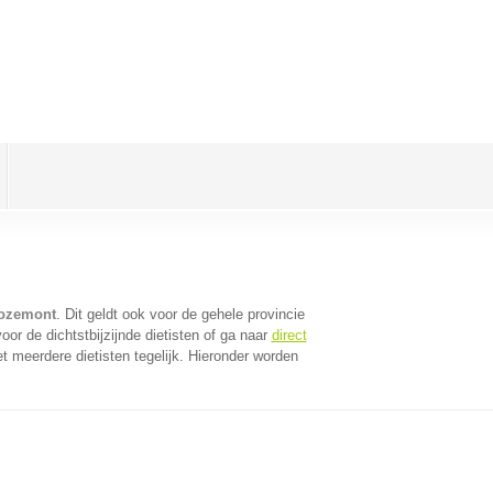
Hozemont
. Dit geldt ook voor de gehele provincie
or de dichtstbijzijnde dietisten of ga naar
direct
 meerdere dietisten tegelijk. Hieronder worden