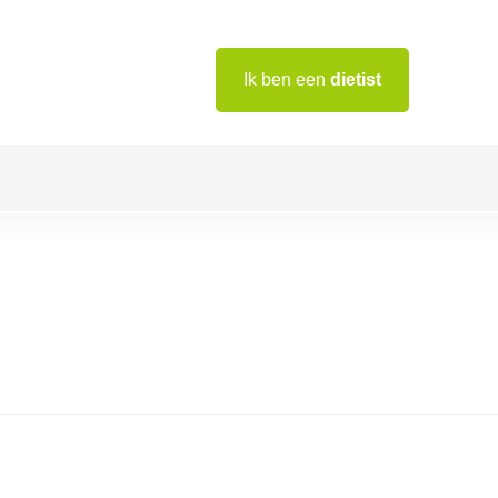
Ik ben een
dietist