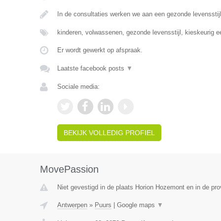
In de consultaties werken we aan een gezonde levensst
kinderen, volwassenen, gezonde levensstijl, kieskeurig 
Er wordt gewerkt op afspraak.
Laatste facebook posts
▼
Sociale media:
BEKIJK VOLLEDIG PROFIEL
MovePassion
Niet gevestigd in de plaats Horion Hozemont en in de prov
Antwerpen
»
Puurs
|
Google maps
▼