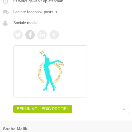
Er wordt gewerkt op afspraak.
Laatste facebook posts
▼
Sociale media:
BEKIJK VOLLEDIG PROFIEL
Sneha Malik