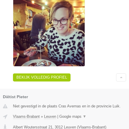
BEKIJK VOLLEDIG PROFIEL
Diëtist Pieter
Niet gevestigd in de plaats Cras Avernas en in de provincie Luik.
Vlaams-Brabant
»
Leuven
|
Google maps
▼
Albert Woutersstraat 21
,
3012
Leuven
(
Vlaams-Brabant
)