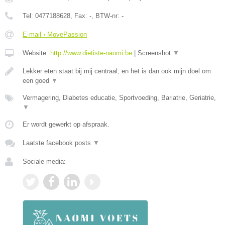
Tel:
0477188628
, Fax:
-
, BTW-nr:
-
E-mail › MovePassion
Website:
http://www.dietiste-naomi.be
|
Screenshot
▼
Lekker eten staat bij mij centraal, en het is dan ook mijn doel om
een goed
▼
Vermagering, Diabetes educatie, Sportvoeding, Bariatrie, Geriatrie,
▼
Er wordt gewerkt op afspraak.
Laatste facebook posts
▼
Sociale media: