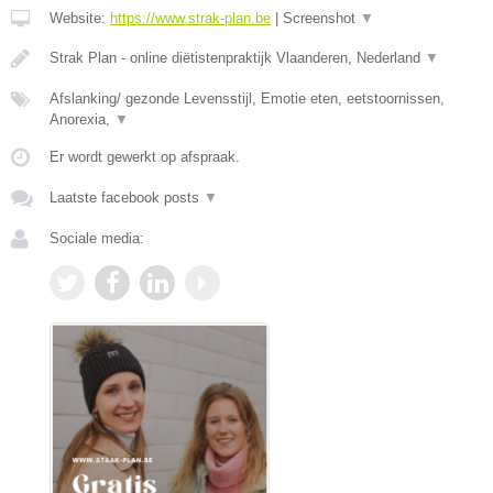
Website:
https://www.strak-plan.be
|
Screenshot
▼
Strak Plan - online diëtistenpraktijk Vlaanderen, Nederland
▼
Afslanking/ gezonde Levensstijl, Emotie eten, eetstoornissen,
Anorexia,
▼
Er wordt gewerkt op afspraak.
Laatste facebook posts
▼
Sociale media: