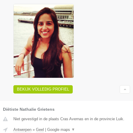
BEKIJK VOLLEDIG PROFIEL
Diëtiste Nathalie Grietens
Niet gevestigd in de plaats Cras Avernas en in de provincie Luik.
Antwerpen
»
Geel
|
Google maps
▼