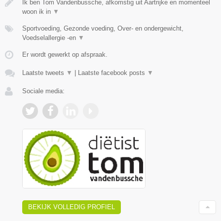
Ik ben Tom Vandenbussche, afkomstig uit Aartrijke en momenteel
woon ik in
▼
Sportvoeding, Gezonde voeding, Over- en ondergewicht,
Voedselallergie -en
▼
Er wordt gewerkt op afspraak.
Laatste tweets
▼
|
Laatste facebook posts
▼
Sociale media:
BEKIJK VOLLEDIG PROFIEL