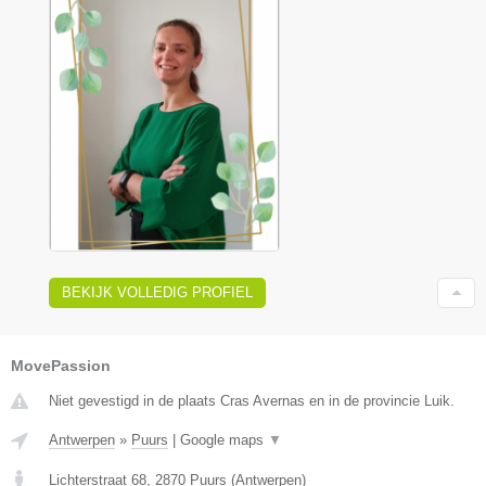
BEKIJK VOLLEDIG PROFIEL
MovePassion
Niet gevestigd in de plaats Cras Avernas en in de provincie Luik.
Antwerpen
»
Puurs
|
Google maps
▼
Lichterstraat 68
,
2870
Puurs
(
Antwerpen
)