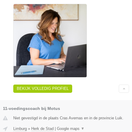
BEKIJK VOLLEDIG PROFIEL
11-voedingscoach bij Motus
Niet gevestigd in de plaats Cras Avernas en in de provincie Luik.
Limburg
»
Herk de Stad
|
Google maps
▼