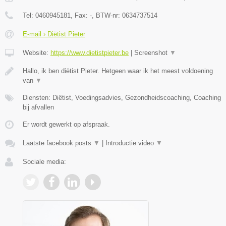
Tel:
0460945181
, Fax:
-
, BTW-nr:
0634737514
E-mail › Diëtist Pieter
Website:
https://www.dietistpieter.be
|
Screenshot
▼
Hallo, ik ben diëtist Pieter. Hetgeen waar ik het meest voldoening
van
▼
Diensten: Diëtist, Voedingsadvies, Gezondheidscoaching, Coaching
bij afvallen
Er wordt gewerkt op afspraak.
Laatste facebook posts
▼
|
Introductie video
▼
Sociale media: