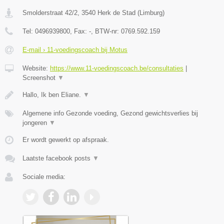
Smolderstraat 42/2
,
3540
Herk de Stad
(
Limburg
)
Tel:
0496939800
, Fax:
-
, BTW-nr:
0769.592.159
E-mail › 11-voedingscoach bij Motus
Website:
https://www.11-voedingscoach.be/consultaties
|
Screenshot
▼
Hallo, Ik ben Eliane.
▼
Algemene info Gezonde voeding, Gezond gewichtsverlies bij
jongeren
▼
Er wordt gewerkt op afspraak.
Laatste facebook posts
▼
Sociale media: