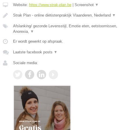
Website:
https://www.strak-plan.be
|
Screenshot
▼
Strak Plan - online diëtistenpraktijk Vlaanderen, Nederland
▼
Afslanking/ gezonde Levensstijl, Emotie eten, eetstoornissen,
Anorexia,
▼
Er wordt gewerkt op afspraak.
Laatste facebook posts
▼
Sociale media: