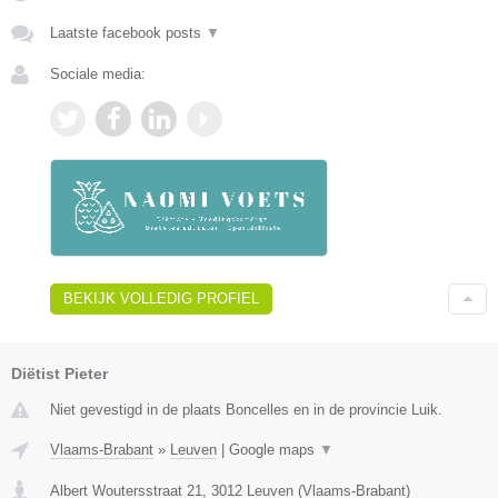
Laatste facebook posts
▼
Sociale media:
BEKIJK VOLLEDIG PROFIEL
Diëtist Pieter
Niet gevestigd in de plaats Boncelles en in de provincie Luik.
Vlaams-Brabant
»
Leuven
|
Google maps
▼
Albert Woutersstraat 21
,
3012
Leuven
(
Vlaams-Brabant
)