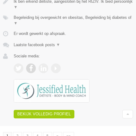
Ik ben erkend diëtiste, aangesloten bij het RIZIV. Ik bied persoonlijk
▼
Begeleiding bij overgewicht en obesitas, Begeleiding bij diabetes of
▼
Er wordt gewerkt op afspraak.
Laatste facebook posts
▼
Sociale media:
BEKIJK VOLLEDIG PROFIEL