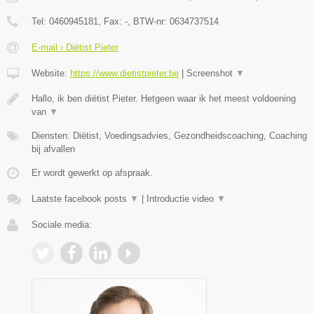
Tel:
0460945181
, Fax:
-
, BTW-nr:
0634737514
E-mail › Diëtist Pieter
Website:
https://www.dietistpieter.be
|
Screenshot
▼
Hallo, ik ben diëtist Pieter. Hetgeen waar ik het meest voldoening
van
▼
Diensten: Diëtist, Voedingsadvies, Gezondheidscoaching, Coaching
bij afvallen
Er wordt gewerkt op afspraak.
Laatste facebook posts
▼
|
Introductie video
▼
Sociale media: