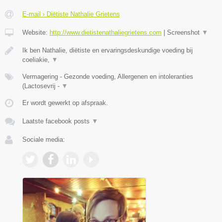
E-mail › Diëtiste Nathalie Grietens
Website:
http://www.dietistenathaliegrietens.com
|
Screenshot
▼
Ik ben Nathalie, diëtiste en ervaringsdeskundige voeding bij
coeliakie,
▼
Vermagering - Gezonde voeding, Allergenen en intoleranties
(Lactosevrij -
▼
Er wordt gewerkt op afspraak.
Laatste facebook posts
▼
Sociale media: