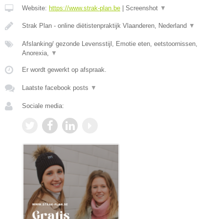
Website:
https://www.strak-plan.be
|
Screenshot
▼
Strak Plan - online diëtistenpraktijk Vlaanderen, Nederland
▼
Afslanking/ gezonde Levensstijl, Emotie eten, eetstoornissen,
Anorexia,
▼
Er wordt gewerkt op afspraak.
Laatste facebook posts
▼
Sociale media: