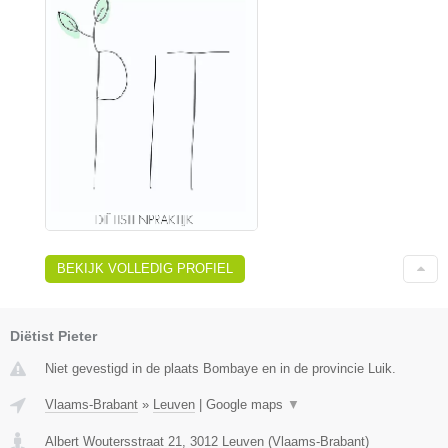
BEKIJK VOLLEDIG PROFIEL
Diëtist Pieter
Niet gevestigd in de plaats Bombaye en in de provincie Luik.
Vlaams-Brabant
»
Leuven
|
Google maps
▼
Albert Woutersstraat 21
,
3012
Leuven
(
Vlaams-Brabant
)