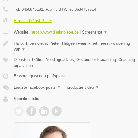
Tel:
0460945181
, Fax:
-
, BTW-nr:
0634737514
E-mail › Diëtist Pieter
Website:
https://www.dietistpieter.be
|
Screenshot
▼
Hallo, ik ben diëtist Pieter. Hetgeen waar ik het meest voldoening
van
▼
Diensten: Diëtist, Voedingsadvies, Gezondheidscoaching, Coaching
bij afvallen
Er wordt gewerkt op afspraak.
Laatste facebook posts
▼
|
Introductie video
▼
Sociale media: