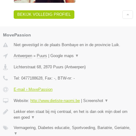
BEKIJK VOLLEDIG PROFIEL
MovePassion
Niet gevestigd in de plaats Bombaye en in de provincie Luik.
Antwerpen
»
Puurs
|
Google maps
▼
Lichterstraat 68
,
2870
Puurs
(
Antwerpen
)
Tel:
0477188628
, Fax:
-
, BTW-nr:
-
E-mail › MovePassion
Website:
http://www.dietiste-naomi.be
|
Screenshot
▼
Lekker eten staat bij mij centraal, en het is dan ook mijn doel om
een goed
▼
Vermagering, Diabetes educatie, Sportvoeding, Bariatrie, Geriatrie,
▼