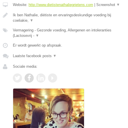
Website:
http://www.dietistenathaliegrietens.com
|
Screenshot
▼
Ik ben Nathalie, diëtiste en ervaringsdeskundige voeding bij
coeliakie,
▼
Vermagering - Gezonde voeding, Allergenen en intoleranties
(Lactosevrij -
▼
Er wordt gewerkt op afspraak.
Laatste facebook posts
▼
Sociale media: