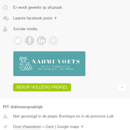
Er wordt gewerkt op afspraak.
Laatste facebook posts
▼
Sociale media:
BEKIJK VOLLEDIG PROFIEL
PIT diëtistenpraktijk
Niet gevestigd in de plaats Bombaye en in de provincie Luik.
Oost-Vlaanderen
»
Gent
|
Google maps
▼