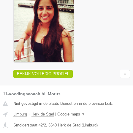
BEKIJK VOLLEDIG PROFIEL
11-voedingscoach bij Motus
Niet gevestigd in de plaats Bierset en in de provincie Luik.
Limburg
»
Herk de Stad
|
Google maps
▼
Smolderstraat 42/2
,
3540
Herk de Stad
(
Limburg
)