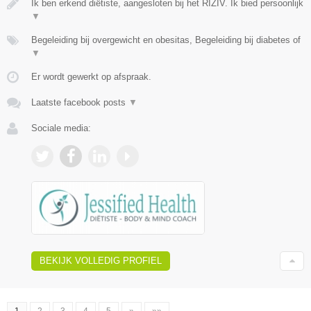
Ik ben erkend diëtiste, aangesloten bij het RIZIV. Ik bied persoonlijk
▼
Begeleiding bij overgewicht en obesitas, Begeleiding bij diabetes of
▼
Er wordt gewerkt op afspraak.
Laatste facebook posts
▼
Sociale media:
BEKIJK VOLLEDIG PROFIEL