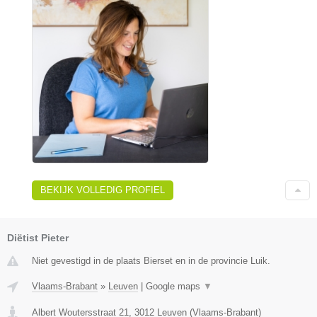
BEKIJK VOLLEDIG PROFIEL
Diëtist Pieter
Niet gevestigd in de plaats Bierset en in de provincie Luik.
Vlaams-Brabant
»
Leuven
|
Google maps
▼
Albert Woutersstraat 21
,
3012
Leuven
(
Vlaams-Brabant
)