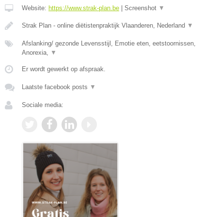
Website:
https://www.strak-plan.be
|
Screenshot
▼
Strak Plan - online diëtistenpraktijk Vlaanderen, Nederland
▼
Afslanking/ gezonde Levensstijl, Emotie eten, eetstoornissen,
Anorexia,
▼
Er wordt gewerkt op afspraak.
Laatste facebook posts
▼
Sociale media: