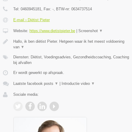
Tel:
0460945181
, Fax:
-
, BTW-nr:
0634737514
E-mail › Diëtist Pieter
Website:
https://www.dietistpieter.be
|
Screenshot
▼
Hallo, ik ben diëtist Pieter. Hetgeen waar ik het meest voldoening
van
▼
Diensten: Diëtist, Voedingsadvies, Gezondheidscoaching, Coaching
bij afvallen
Er wordt gewerkt op afspraak.
Laatste facebook posts
▼
|
Introductie video
▼
Sociale media: