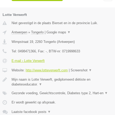
Lotte Verwerft
Niet gevestigd in de plaats Bierset en in de provincie Luik.
Antwerpen
»
Tongerlo
|
Google maps
▼
Wimpstraat 19
,
2260
Tongerlo
(
Antwerpen
)
Tel:
0498471366
, Fax:
-
, BTW-nr:
0719998633
E-mail › Lotte Verwerft
Website:
http://www.lotteverwerft.com
|
Screenshot
▼
Mijn naam is Lotte Verwerft, gediplomeerd diëtiste en
diabeteseducator.
▼
Gezonde voeding, Gewichtscontrole, Diabetes type 2, Hart-en
▼
Er wordt gewerkt op afspraak.
Laatste facebook posts
▼