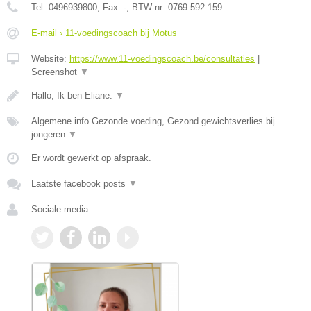
Tel:
0496939800
, Fax:
-
, BTW-nr:
0769.592.159
E-mail › 11-voedingscoach bij Motus
Website:
https://www.11-voedingscoach.be/consultaties
|
Screenshot
▼
Hallo, Ik ben Eliane.
▼
Algemene info Gezonde voeding, Gezond gewichtsverlies bij
jongeren
▼
Er wordt gewerkt op afspraak.
Laatste facebook posts
▼
Sociale media: