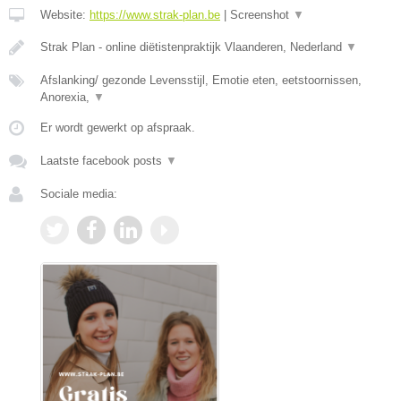
Website:
https://www.strak-plan.be
|
Screenshot
▼
Strak Plan - online diëtistenpraktijk Vlaanderen, Nederland
▼
Afslanking/ gezonde Levensstijl, Emotie eten, eetstoornissen,
Anorexia,
▼
Er wordt gewerkt op afspraak.
Laatste facebook posts
▼
Sociale media: