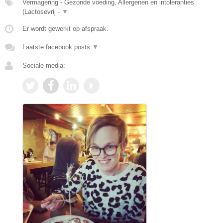
Vermagering - Gezonde voeding, Allergenen en intoleranties
(Lactosevrij -
▼
Er wordt gewerkt op afspraak.
Laatste facebook posts
▼
Sociale media: