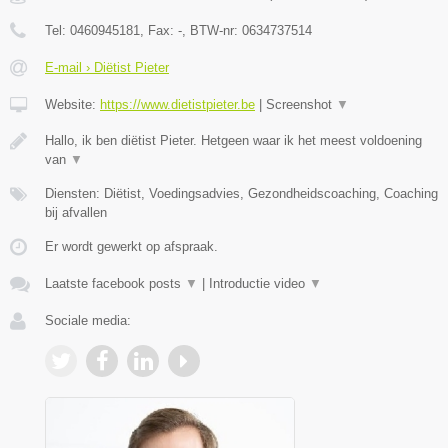
Tel:
0460945181
, Fax:
-
, BTW-nr:
0634737514
E-mail › Diëtist Pieter
Website:
https://www.dietistpieter.be
|
Screenshot
▼
Hallo, ik ben diëtist Pieter. Hetgeen waar ik het meest voldoening
van
▼
Diensten: Diëtist, Voedingsadvies, Gezondheidscoaching, Coaching
bij afvallen
Er wordt gewerkt op afspraak.
Laatste facebook posts
▼
|
Introductie video
▼
Sociale media: