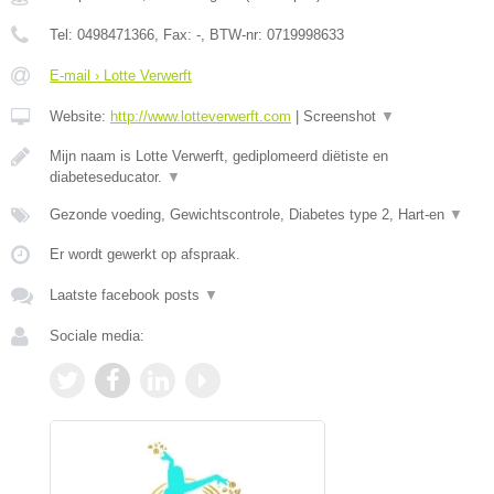
Tel:
0498471366
, Fax:
-
, BTW-nr:
0719998633
E-mail › Lotte Verwerft
Website:
http://www.lotteverwerft.com
|
Screenshot
▼
Mijn naam is Lotte Verwerft, gediplomeerd diëtiste en
diabeteseducator.
▼
Gezonde voeding, Gewichtscontrole, Diabetes type 2, Hart-en
▼
Er wordt gewerkt op afspraak.
Laatste facebook posts
▼
Sociale media: