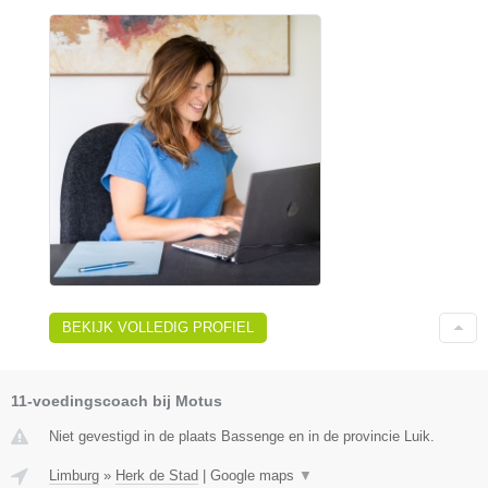
BEKIJK VOLLEDIG PROFIEL
11-voedingscoach bij Motus
Niet gevestigd in de plaats Bassenge en in de provincie Luik.
Limburg
»
Herk de Stad
|
Google maps
▼