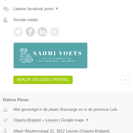
Laatste facebook posts
▼
Sociale media:
BEKIJK VOLLEDIG PROFIEL
Diëtist Pieter
Niet gevestigd in de plaats Bassenge en in de provincie Luik.
Vlaams-Brabant
»
Leuven
|
Google maps
▼
Albert Woutersstraat 21
,
3012
Leuven
(
Vlaams-Brabant
)