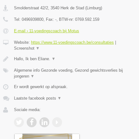
Smolderstraat 42/2
,
3540
Herk de Stad
(
Limburg
)
Tel:
0496939800
, Fax:
-
, BTW-nr:
0769.592.159
E-mail › 11-voedingscoach bij Motus
Website:
https://www.11-voedingscoach.be/consultaties
|
Screenshot
▼
Hallo, Ik ben Eliane.
▼
Algemene info Gezonde voeding, Gezond gewichtsverlies bij
jongeren
▼
Er wordt gewerkt op afspraak.
Laatste facebook posts
▼
Sociale media: