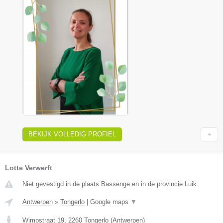
BEKIJK VOLLEDIG PROFIEL
Lotte Verwerft
Niet gevestigd in de plaats Bassenge en in de provincie Luik.
Antwerpen
»
Tongerlo
|
Google maps
▼
Wimpstraat 19
,
2260
Tongerlo
(
Antwerpen
)