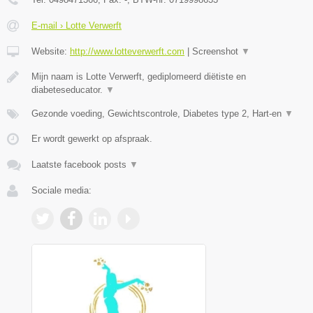
E-mail › Lotte Verwerft
Website:
http://www.lotteverwerft.com
|
Screenshot
▼
Mijn naam is Lotte Verwerft, gediplomeerd diëtiste en
diabeteseducator.
▼
Gezonde voeding, Gewichtscontrole, Diabetes type 2, Hart-en
▼
Er wordt gewerkt op afspraak.
Laatste facebook posts
▼
Sociale media: