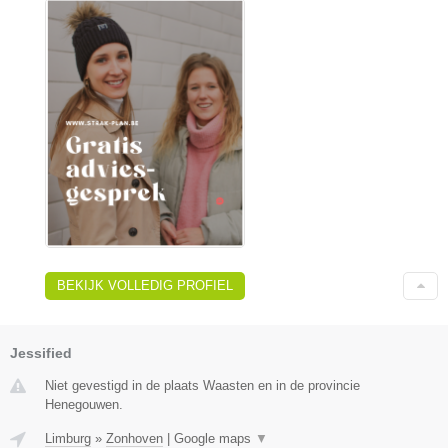
BEKIJK VOLLEDIG PROFIEL
Jessified
Niet gevestigd in de plaats Waasten en in de provincie
Henegouwen.
Limburg
»
Zonhoven
|
Google maps
▼