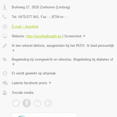
Burkweg 27
,
3520
Zonhoven
(
Limburg
)
Tel:
0475/377.841
, Fax:
-
, BTW-nr:
-
E-mail › Jessified
Website:
http://jessifiedhealth.be
|
Screenshot
▼
Ik ben erkend diëtiste, aangesloten bij het RIZIV. Ik bied persoonlijk
▼
Begeleiding bij overgewicht en obesitas, Begeleiding bij diabetes of
▼
Er wordt gewerkt op afspraak.
Laatste facebook posts
▼
Sociale media: