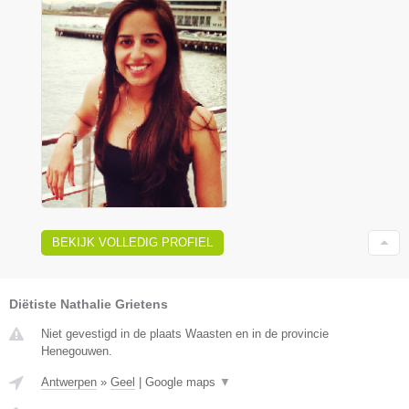
BEKIJK VOLLEDIG PROFIEL
Diëtiste Nathalie Grietens
Niet gevestigd in de plaats Waasten en in de provincie
Henegouwen.
Antwerpen
»
Geel
|
Google maps
▼