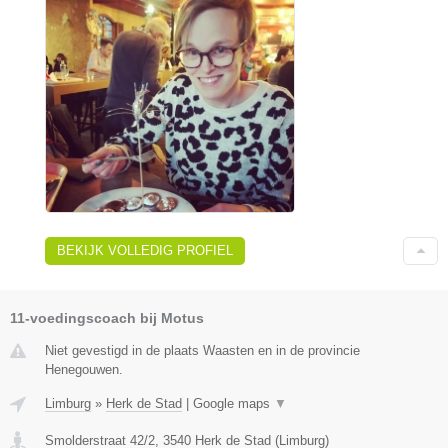
BEKIJK VOLLEDIG PROFIEL
11-voedingscoach bij Motus
Niet gevestigd in de plaats Waasten en in de provincie
Henegouwen.
Limburg
»
Herk de Stad
|
Google maps
▼
Smolderstraat 42/2
,
3540
Herk de Stad
(
Limburg
)