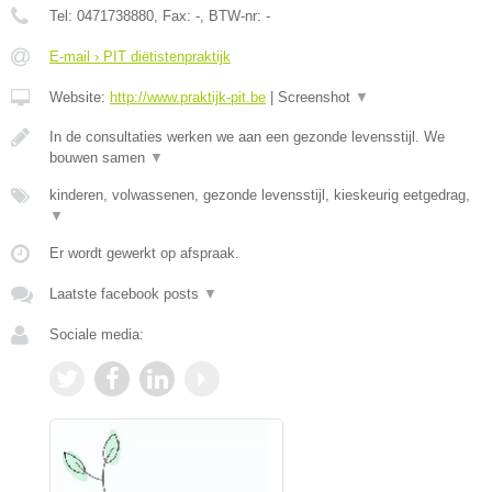
Tel:
0471738880
, Fax:
-
, BTW-nr:
-
E-mail › PIT diëtistenpraktijk
Website:
http://www.praktijk-pit.be
|
Screenshot
▼
In de consultaties werken we aan een gezonde levensstijl. We
bouwen samen
▼
kinderen, volwassenen, gezonde levensstijl, kieskeurig eetgedrag,
▼
Er wordt gewerkt op afspraak.
Laatste facebook posts
▼
Sociale media: