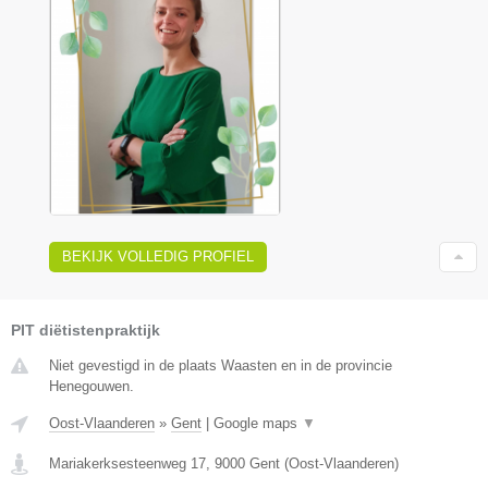
BEKIJK VOLLEDIG PROFIEL
PIT diëtistenpraktijk
Niet gevestigd in de plaats Waasten en in de provincie
Henegouwen.
Oost-Vlaanderen
»
Gent
|
Google maps
▼
Mariakerksesteenweg 17
,
9000
Gent
(
Oost-Vlaanderen
)