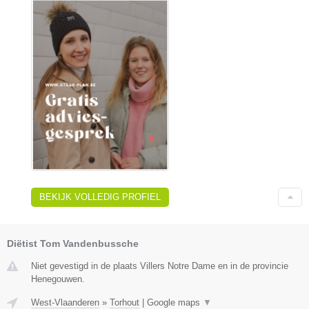
BEKIJK VOLLEDIG PROFIEL
Diëtist Tom Vandenbussche
Niet gevestigd in de plaats Villers Notre Dame en in de provincie
Henegouwen.
West-Vlaanderen
»
Torhout
|
Google maps
▼