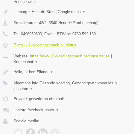
Henegouwen.
Limburg
»
Herk de Stad
|
Google maps
▼
Smolderstraat 42/2
,
3540
Herk de Stad
(
Limburg
)
Tel:
0496939800
, Fax:
-
, BTW-nr:
0769.592.159
E-mail › 11-voedingscoach bij Motus
Website:
https://www.11-voedingscoach.be/consultaties
|
Screenshot
▼
Hallo, Ik ben Eliane.
▼
Algemene info Gezonde voeding, Gezond gewichtsverlies bij
jongeren
▼
Er wordt gewerkt op afspraak.
Laatste facebook posts
▼
Sociale media: