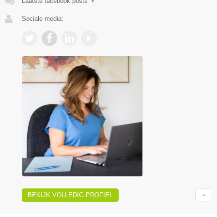
Laatste facebook posts
▼
Sociale media:
BEKIJK VOLLEDIG PROFIEL