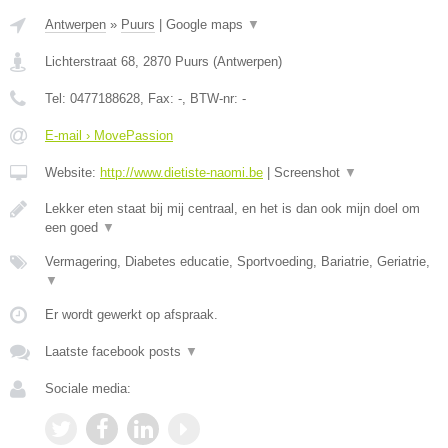
Antwerpen
»
Puurs
|
Google maps
▼
Lichterstraat 68
,
2870
Puurs
(
Antwerpen
)
Tel:
0477188628
, Fax:
-
, BTW-nr:
-
E-mail › MovePassion
Website:
http://www.dietiste-naomi.be
|
Screenshot
▼
Lekker eten staat bij mij centraal, en het is dan ook mijn doel om
een goed
▼
Vermagering, Diabetes educatie, Sportvoeding, Bariatrie, Geriatrie,
▼
Er wordt gewerkt op afspraak.
Laatste facebook posts
▼
Sociale media: