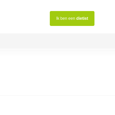
Ik ben een
dietist