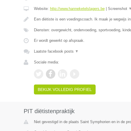
Website:
http://www.hanneketelslagers.be
|
Screenshot
Een diëtiste is een voedingscoach. Ik maak je wegwijs i
Diensten: overgewicht, ondervoeding, sportvoeding, kind
Er wordt gewerkt op afspraak.
Laatste facebook posts
▼
Sociale media:
BEKIJK VOLLEDIG PROFIEL
PIT diëtistenpraktijk
Niet gevestigd in de plaats Saint Symphorien en in de p