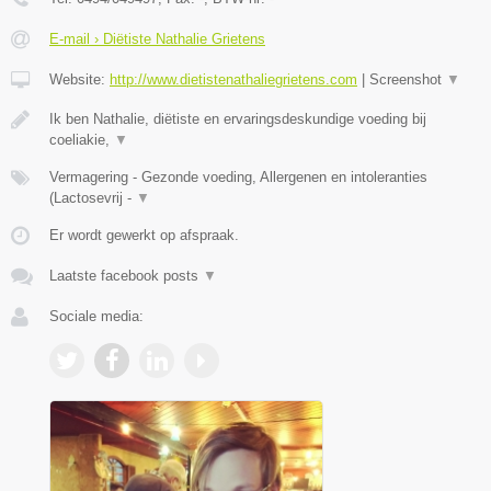
E-mail › Diëtiste Nathalie Grietens
Website:
http://www.dietistenathaliegrietens.com
|
Screenshot
▼
Ik ben Nathalie, diëtiste en ervaringsdeskundige voeding bij
coeliakie,
▼
Vermagering - Gezonde voeding, Allergenen en intoleranties
(Lactosevrij -
▼
Er wordt gewerkt op afspraak.
Laatste facebook posts
▼
Sociale media: