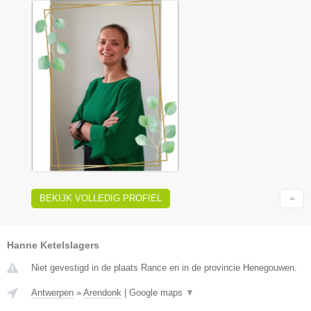
BEKIJK VOLLEDIG PROFIEL
Hanne Ketelslagers
Niet gevestigd in de plaats Rance en in de provincie Henegouwen.
Antwerpen
»
Arendonk
|
Google maps
▼