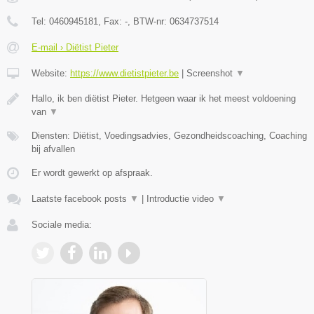
Tel:
0460945181
, Fax:
-
, BTW-nr:
0634737514
E-mail › Diëtist Pieter
Website:
https://www.dietistpieter.be
|
Screenshot
▼
Hallo, ik ben diëtist Pieter. Hetgeen waar ik het meest voldoening
van
▼
Diensten: Diëtist, Voedingsadvies, Gezondheidscoaching, Coaching
bij afvallen
Er wordt gewerkt op afspraak.
Laatste facebook posts
▼
|
Introductie video
▼
Sociale media: