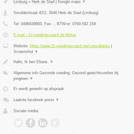
Limburg
»
Herk de Stad
|
Google maps
▼
Smolderstraat 42/2
,
3540
Herk de Stad
(
Limburg
)
Tel:
0496939800
, Fax:
-
, BTW-nr:
0769.592.159
E-mail › 11-voedingscoach bij Motus
Website:
https://www.11-voedingscoach.be/consultaties
|
Screenshot
▼
Hallo, Ik ben Eliane.
▼
Algemene info Gezonde voeding, Gezond gewichtsverlies bij
jongeren
▼
Er wordt gewerkt op afspraak.
Laatste facebook posts
▼
Sociale media: