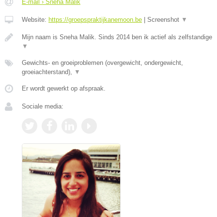
E-mail › Sneha Malik
Website:
https://groepspraktijkanemoon.be
|
Screenshot
▼
Mijn naam is Sneha Malik. Sinds 2014 ben ik actief als zelfstandige
▼
Gewichts- en groeiproblemen (overgewicht, ondergewicht,
groeiachterstand),
▼
Er wordt gewerkt op afspraak.
Sociale media: