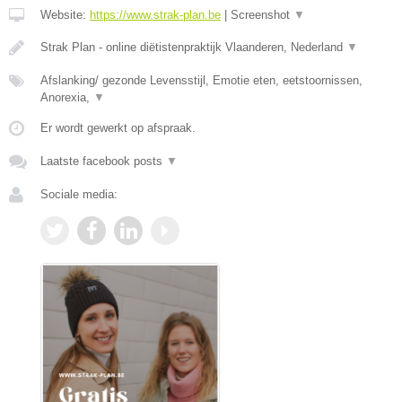
Website:
https://www.strak-plan.be
|
Screenshot
▼
Strak Plan - online diëtistenpraktijk Vlaanderen, Nederland
▼
Afslanking/ gezonde Levensstijl, Emotie eten, eetstoornissen,
Anorexia,
▼
Er wordt gewerkt op afspraak.
Laatste facebook posts
▼
Sociale media: