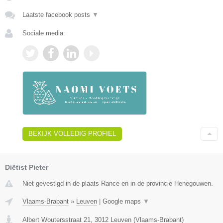
Laatste facebook posts
▼
Sociale media:
BEKIJK VOLLEDIG PROFIEL
Diëtist Pieter
Niet gevestigd in de plaats Rance en in de provincie Henegouwen.
Vlaams-Brabant
»
Leuven
|
Google maps
▼
Albert Woutersstraat 21
,
3012
Leuven
(
Vlaams-Brabant
)