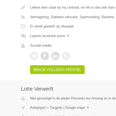
Lekker eten staat bij mij centraal, en het is dan ook mij
Vermagering, Diabetes educatie, Sportvoeding, Bariatrie, 
Er wordt gewerkt op afspraak.
Laatste facebook posts
▼
Sociale media:
BEKIJK VOLLEDIG PROFIEL
Lotte Verwerft
Niet gevestigd in de plaats Peronnes lez Antoing en in d
Antwerpen
»
Tongerlo
|
Google maps
▼