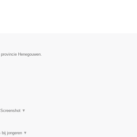
e provincie Henegouwen.
|
Screenshot
▼
 bij jongeren
▼