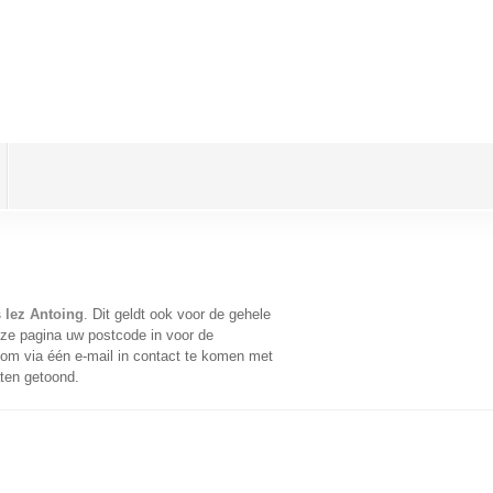
s lez Antoing
. Dit geldt ook voor de gehele
ze pagina uw postcode in voor de
om via één e-mail in contact te komen met
aten getoond.