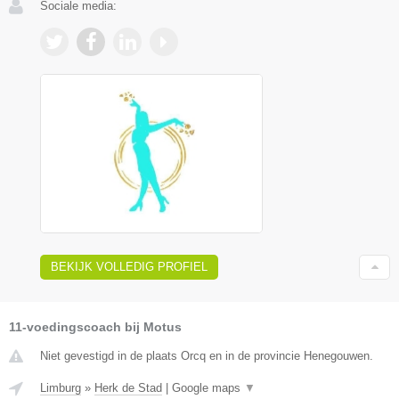
Sociale media:
BEKIJK VOLLEDIG PROFIEL
11-voedingscoach bij Motus
Niet gevestigd in de plaats Orcq en in de provincie Henegouwen.
Limburg
»
Herk de Stad
|
Google maps
▼