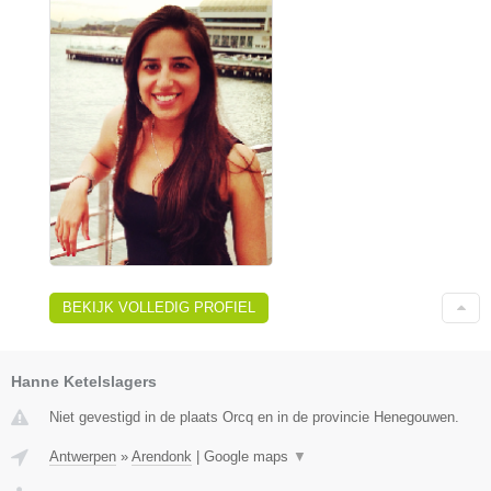
BEKIJK VOLLEDIG PROFIEL
Hanne Ketelslagers
Niet gevestigd in de plaats Orcq en in de provincie Henegouwen.
Antwerpen
»
Arendonk
|
Google maps
▼