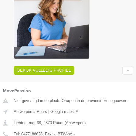
BEKIJK VOLLEDIG PROFIEL
MovePassion
Niet gevestigd in de plaats Orcq en in de provincie Henegouwen.
Antwerpen
»
Puurs
|
Google maps
▼
Lichterstraat 68
,
2870
Puurs
(
Antwerpen
)
Tel:
0477188628
, Fax:
-
, BTW-nr:
-