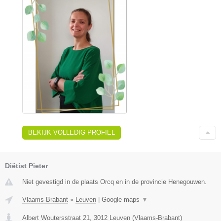
BEKIJK VOLLEDIG PROFIEL
Diëtist Pieter
Niet gevestigd in de plaats Orcq en in de provincie Henegouwen.
Vlaams-Brabant
»
Leuven
|
Google maps
▼
Albert Woutersstraat 21
,
3012
Leuven
(
Vlaams-Brabant
)