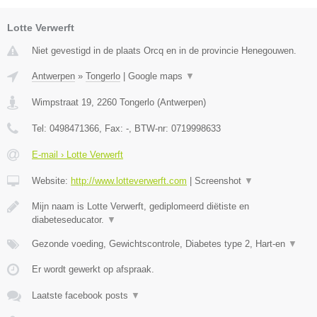
Lotte Verwerft
Niet gevestigd in de plaats Orcq en in de provincie Henegouwen.
Antwerpen
»
Tongerlo
|
Google maps
▼
Wimpstraat 19
,
2260
Tongerlo
(
Antwerpen
)
Tel:
0498471366
, Fax:
-
, BTW-nr:
0719998633
E-mail › Lotte Verwerft
Website:
http://www.lotteverwerft.com
|
Screenshot
▼
Mijn naam is Lotte Verwerft, gediplomeerd diëtiste en
diabeteseducator.
▼
Gezonde voeding, Gewichtscontrole, Diabetes type 2, Hart-en
▼
Er wordt gewerkt op afspraak.
Laatste facebook posts
▼