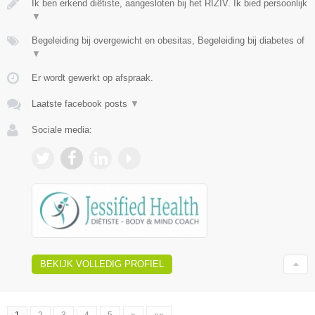
Ik ben erkend diëtiste, aangesloten bij het RIZIV. Ik bied persoonlijk
▼
Begeleiding bij overgewicht en obesitas, Begeleiding bij diabetes of
▼
Er wordt gewerkt op afspraak.
Laatste facebook posts
▼
Sociale media:
BEKIJK VOLLEDIG PROFIEL