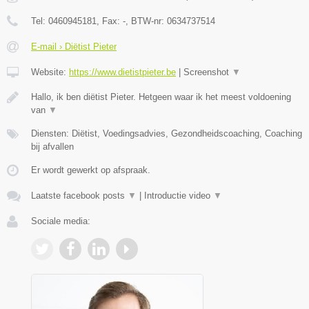
Tel:
0460945181
, Fax:
-
, BTW-nr:
0634737514
E-mail › Diëtist Pieter
Website:
https://www.dietistpieter.be
|
Screenshot
▼
Hallo, ik ben diëtist Pieter. Hetgeen waar ik het meest voldoening
van
▼
Diensten: Diëtist, Voedingsadvies, Gezondheidscoaching, Coaching
bij afvallen
Er wordt gewerkt op afspraak.
Laatste facebook posts
▼
|
Introductie video
▼
Sociale media: