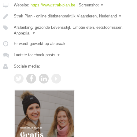
Website:
https://www.strak-plan.be
|
Screenshot
▼
Strak Plan - online diëtistenpraktijk Vlaanderen, Nederland
▼
Afslanking/ gezonde Levensstijl, Emotie eten, eetstoornissen,
Anorexia,
▼
Er wordt gewerkt op afspraak.
Laatste facebook posts
▼
Sociale media: