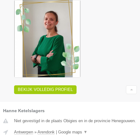
BEKIJK VOLLEDIG PROFIEL
Hanne Ketelslagers
Niet gevestigd in de plaats Obigies en in de provincie Henegouwen.
Antwerpen
»
Arendonk
|
Google maps
▼