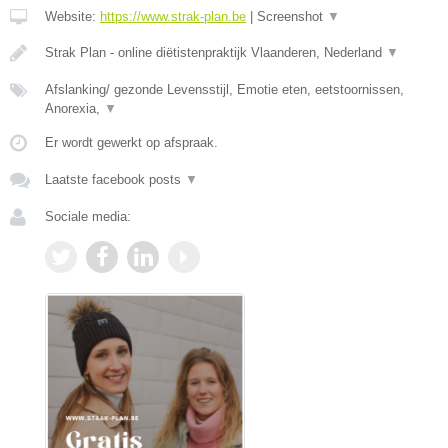
Website:
https://www.strak-plan.be
|
Screenshot
▼
Strak Plan - online diëtistenpraktijk Vlaanderen, Nederland
▼
Afslanking/ gezonde Levensstijl, Emotie eten, eetstoornissen,
Anorexia,
▼
Er wordt gewerkt op afspraak.
Laatste facebook posts
▼
Sociale media: