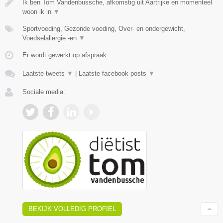
Ik ben Tom Vandenbussche, afkomstig uit Aartrijke en momenteel
woon ik in
▼
Sportvoeding, Gezonde voeding, Over- en ondergewicht,
Voedselallergie -en
▼
Er wordt gewerkt op afspraak.
Laatste tweets
▼
|
Laatste facebook posts
▼
Sociale media:
BEKIJK VOLLEDIG PROFIEL