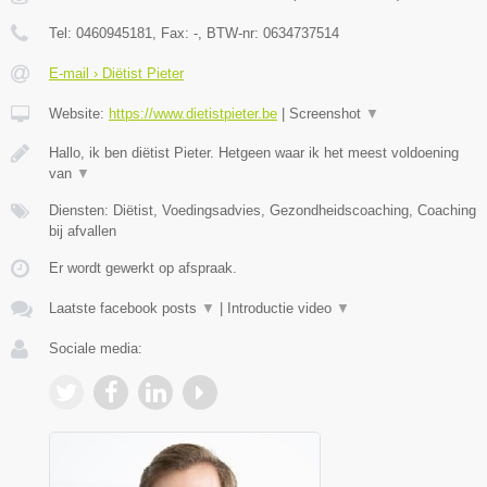
Tel:
0460945181
, Fax:
-
, BTW-nr:
0634737514
E-mail › Diëtist Pieter
Website:
https://www.dietistpieter.be
|
Screenshot
▼
Hallo, ik ben diëtist Pieter. Hetgeen waar ik het meest voldoening
van
▼
Diensten: Diëtist, Voedingsadvies, Gezondheidscoaching, Coaching
bij afvallen
Er wordt gewerkt op afspraak.
Laatste facebook posts
▼
|
Introductie video
▼
Sociale media: