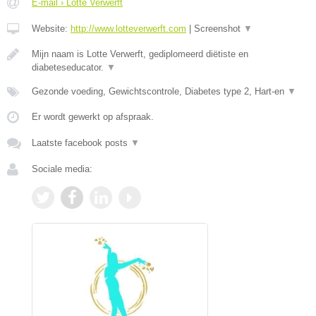
E-mail › Lotte Verwerft
Website:
http://www.lotteverwerft.com
|
Screenshot
▼
Mijn naam is Lotte Verwerft, gediplomeerd diëtiste en
diabeteseducator.
▼
Gezonde voeding, Gewichtscontrole, Diabetes type 2, Hart-en
▼
Er wordt gewerkt op afspraak.
Laatste facebook posts
▼
Sociale media: