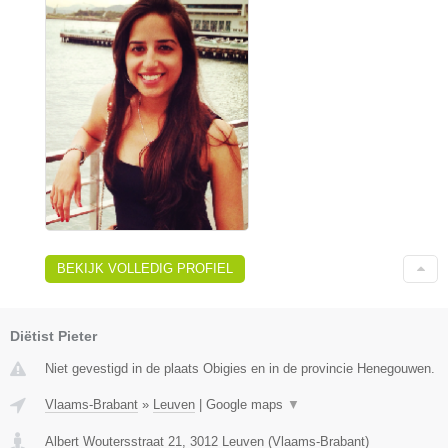
BEKIJK VOLLEDIG PROFIEL
Diëtist Pieter
Niet gevestigd in de plaats Obigies en in de provincie Henegouwen.
Vlaams-Brabant
»
Leuven
|
Google maps
▼
Albert Woutersstraat 21
,
3012
Leuven
(
Vlaams-Brabant
)