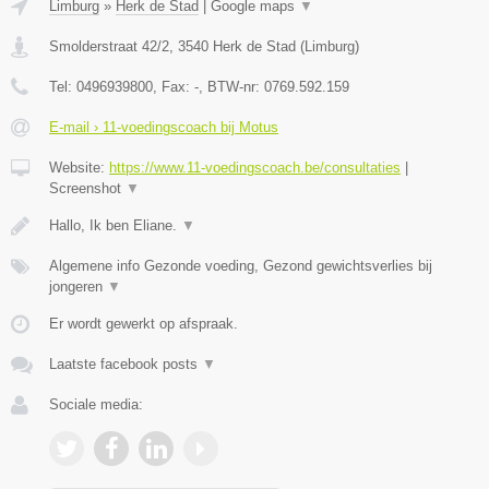
Limburg
»
Herk de Stad
|
Google maps
▼
Smolderstraat 42/2
,
3540
Herk de Stad
(
Limburg
)
Tel:
0496939800
, Fax:
-
, BTW-nr:
0769.592.159
E-mail › 11-voedingscoach bij Motus
Website:
https://www.11-voedingscoach.be/consultaties
|
Screenshot
▼
Hallo, Ik ben Eliane.
▼
Algemene info Gezonde voeding, Gezond gewichtsverlies bij
jongeren
▼
Er wordt gewerkt op afspraak.
Laatste facebook posts
▼
Sociale media: