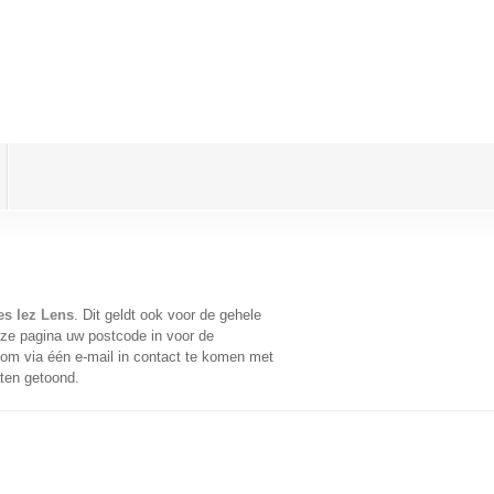
es lez Lens
. Dit geldt ook voor de gehele
ze pagina uw postcode in voor de
om via één e-mail in contact te komen met
aten getoond.