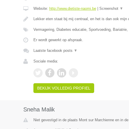
Website:
http://www.dietiste-naomi.be
|
Screenshot
▼
Lekker eten staat bij mij centraal, en het is dan ook mij
Vermagering, Diabetes educatie, Sportvoeding, Bariatrie, 
Er wordt gewerkt op afspraak.
Laatste facebook posts
▼
Sociale media:
BEKIJK VOLLEDIG PROFIEL
Sneha Malik
Niet gevestigd in de plaats Mont sur Marchienne en in d