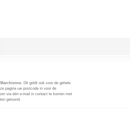
r Marchienne
. Dit geldt ook voor de gehele
ze pagina uw postcode in voor de
om via één e-mail in contact te komen met
aten getoond.