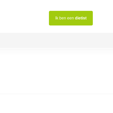
Ik ben een
dietist