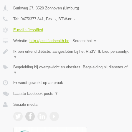
Burkweg 27
,
3520
Zonhoven
(
Limburg
)
Tel:
0475/377.841
, Fax:
-
, BTW-nr:
-
E-mail › Jessified
Website:
http://jessifiedhealth.be
|
Screenshot
▼
Ik ben erkend diëtiste, aangesloten bij het RIZIV. Ik bied persoonlijk
▼
Begeleiding bij overgewicht en obesitas, Begeleiding bij diabetes of
▼
Er wordt gewerkt op afspraak.
Laatste facebook posts
▼
Sociale media: