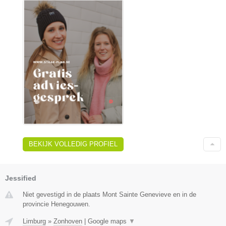
BEKIJK VOLLEDIG PROFIEL
Jessified
Niet gevestigd in de plaats Mont Sainte Genevieve en in de
provincie Henegouwen.
Limburg
»
Zonhoven
|
Google maps
▼