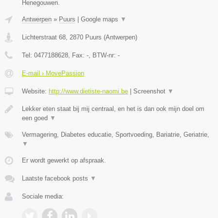
Henegouwen.
Antwerpen
»
Puurs
|
Google maps
▼
Lichterstraat 68
,
2870
Puurs
(
Antwerpen
)
Tel:
0477188628
, Fax:
-
, BTW-nr:
-
E-mail › MovePassion
Website:
http://www.dietiste-naomi.be
|
Screenshot
▼
Lekker eten staat bij mij centraal, en het is dan ook mijn doel om
een goed
▼
Vermagering, Diabetes educatie, Sportvoeding, Bariatrie, Geriatrie,
▼
Er wordt gewerkt op afspraak.
Laatste facebook posts
▼
Sociale media: