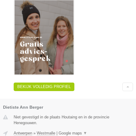
BEKIJK VOLLEDIG PROFIEL
Dietiste Ann Berger
Niet gevestigd in de plaats Houtaing en in de provincie
Henegouwen.
Antwerpen
»
Westmalle
|
Google maps
▼