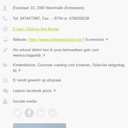
Elzenlaan 10
,
2390
Westmalle
(
Antwerpen
)
Tel:
0474477887
, Fax:
-
, BTW-nr:
0798209238
E-mail › Dietiste Ann Berger
Website:
https://www.kinderdietisteann.be
|
Screenshot
▼
Als erkend diëtist ben ik jouw betrouwbare gids voor
wetenschappelijk
▼
Kinderdietiste, Gezonde voeding voor kinderen, Selectief eetgedrag
bij
▼
Er wordt gewerkt op afspraak.
Laatste facebook posts
▼
Sociale media: