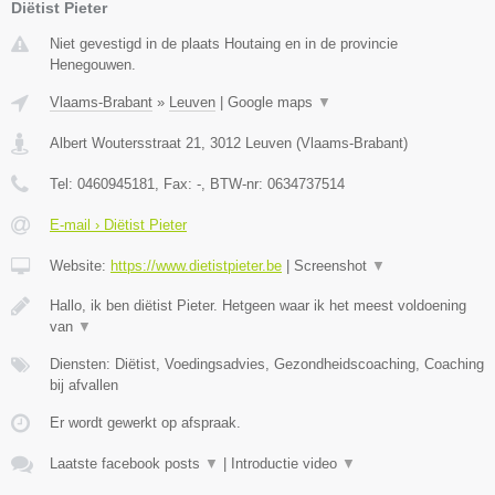
Diëtist Pieter
Niet gevestigd in de plaats Houtaing en in de provincie
Henegouwen.
Vlaams-Brabant
»
Leuven
|
Google maps
▼
Albert Woutersstraat 21
,
3012
Leuven
(
Vlaams-Brabant
)
Tel:
0460945181
, Fax:
-
, BTW-nr:
0634737514
E-mail › Diëtist Pieter
Website:
https://www.dietistpieter.be
|
Screenshot
▼
Hallo, ik ben diëtist Pieter. Hetgeen waar ik het meest voldoening
van
▼
Diensten: Diëtist, Voedingsadvies, Gezondheidscoaching, Coaching
bij afvallen
Er wordt gewerkt op afspraak.
Laatste facebook posts
▼
|
Introductie video
▼