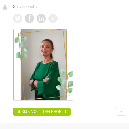
Sociale media:
BEKIJK VOLLEDIG PROFIEL