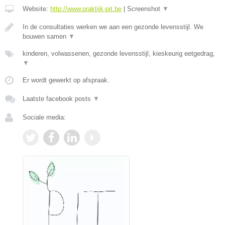
Website:
http://www.praktijk-pit.be
|
Screenshot
▼
In de consultaties werken we aan een gezonde levensstijl. We
bouwen samen
▼
kinderen, volwassenen, gezonde levensstijl, kieskeurig eetgedrag,
▼
Er wordt gewerkt op afspraak.
Laatste facebook posts
▼
Sociale media: