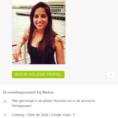
BEKIJK VOLLEDIG PROFIEL
11-voedingscoach bij Motus
Niet gevestigd in de plaats Herchies en in de provincie
Henegouwen.
Limburg
»
Herk de Stad
|
Google maps
▼