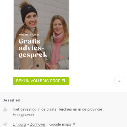
BEKIJK VOLLEDIG PROFIEL
Jessified
Niet gevestigd in de plaats Herchies en in de provincie
Henegouwen.
Limburg
»
Zonhoven
|
Google maps
▼