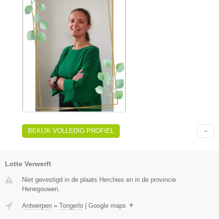
BEKIJK VOLLEDIG PROFIEL
Lotte Verwerft
Niet gevestigd in de plaats Herchies en in de provincie
Henegouwen.
Antwerpen
»
Tongerlo
|
Google maps
▼