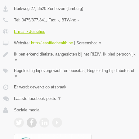
Burkweg 27
,
3520
Zonhoven
(
Limburg
)
Tel:
0475/377.841
, Fax:
-
, BTW-nr:
-
E-mail › Jessified
Website:
http://jessifiedhealth.be
|
Screenshot
▼
Ik ben erkend diëtiste, aangesloten bij het RIZIV. Ik bied persoonlijk
▼
Begeleiding bij overgewicht en obesitas, Begeleiding bij diabetes of
▼
Er wordt gewerkt op afspraak.
Laatste facebook posts
▼
Sociale media: