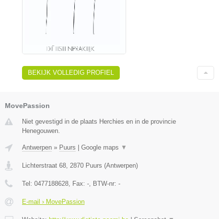
BEKIJK VOLLEDIG PROFIEL
MovePassion
Niet gevestigd in de plaats Herchies en in de provincie
Henegouwen.
Antwerpen
»
Puurs
|
Google maps
▼
Lichterstraat 68
,
2870
Puurs
(
Antwerpen
)
Tel:
0477188628
, Fax:
-
, BTW-nr:
-
E-mail › MovePassion