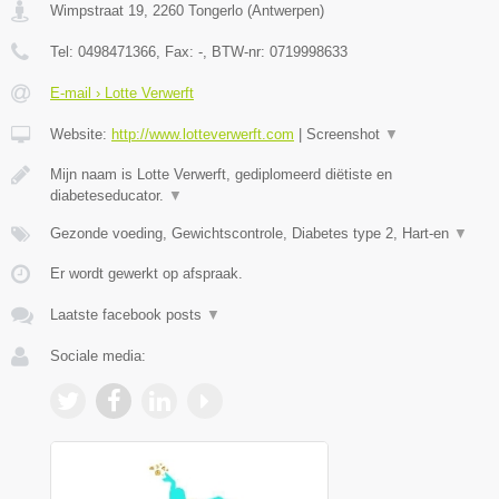
Wimpstraat 19
,
2260
Tongerlo
(
Antwerpen
)
Tel:
0498471366
, Fax:
-
, BTW-nr:
0719998633
E-mail › Lotte Verwerft
Website:
http://www.lotteverwerft.com
|
Screenshot
▼
Mijn naam is Lotte Verwerft, gediplomeerd diëtiste en
diabeteseducator.
▼
Gezonde voeding, Gewichtscontrole, Diabetes type 2, Hart-en
▼
Er wordt gewerkt op afspraak.
Laatste facebook posts
▼
Sociale media: