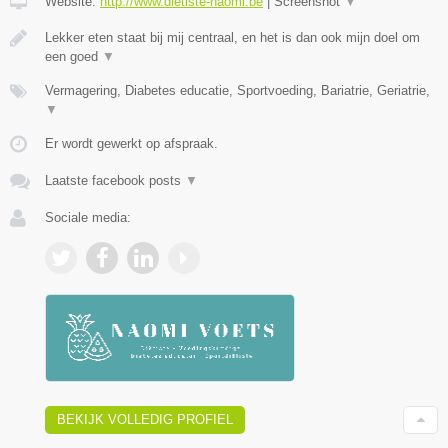
Website:
http://www.dietiste-naomi.be
|
Screenshot
▼
Lekker eten staat bij mij centraal, en het is dan ook mijn doel om
een goed
▼
Vermagering, Diabetes educatie, Sportvoeding, Bariatrie, Geriatrie,
▼
Er wordt gewerkt op afspraak.
Laatste facebook posts
▼
Sociale media:
BEKIJK VOLLEDIG PROFIEL