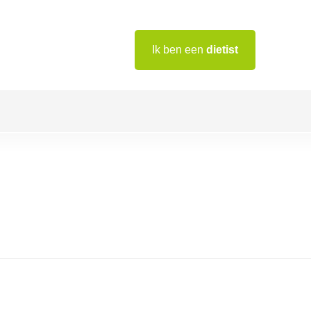
Ik ben een
dietist