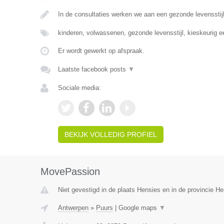
In de consultaties werken we aan een gezonde levensst
kinderen, volwassenen, gezonde levensstijl, kieskeurig 
Er wordt gewerkt op afspraak.
Laatste facebook posts
▼
Sociale media:
BEKIJK VOLLEDIG PROFIEL
MovePassion
Niet gevestigd in de plaats Hensies en in de provincie 
Antwerpen
»
Puurs
|
Google maps
▼