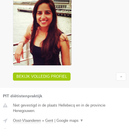
BEKIJK VOLLEDIG PROFIEL
PIT diëtistenpraktijk
Niet gevestigd in de plaats Hellebecq en in de provincie
Henegouwen.
Oost-Vlaanderen
»
Gent
|
Google maps
▼