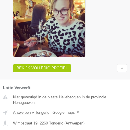
BEKIJK VOLLEDIG PROFIEL
Lotte Verwerft
Niet gevestigd in de plaats Hellebecq en in de provincie
Henegouwen.
Antwerpen
»
Tongerlo
|
Google maps
▼
Wimpstraat 19
,
2260
Tongerlo
(
Antwerpen
)