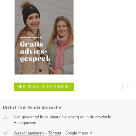
BEKIJK VOLLEDIG PROFIEL
Diëtist Tom Vandenbussche
Niet gevestigd in de plaats Hellebecq en in de provincie
Henegouwen.
West-Vlaanderen
»
Torhout
|
Google maps
▼