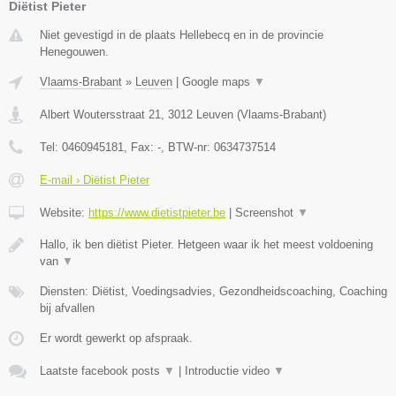
Diëtist Pieter
Niet gevestigd in de plaats Hellebecq en in de provincie
Henegouwen.
Vlaams-Brabant
»
Leuven
|
Google maps
▼
Albert Woutersstraat 21
,
3012
Leuven
(
Vlaams-Brabant
)
Tel:
0460945181
, Fax:
-
, BTW-nr:
0634737514
E-mail › Diëtist Pieter
Website:
https://www.dietistpieter.be
|
Screenshot
▼
Hallo, ik ben diëtist Pieter. Hetgeen waar ik het meest voldoening
van
▼
Diensten: Diëtist, Voedingsadvies, Gezondheidscoaching, Coaching
bij afvallen
Er wordt gewerkt op afspraak.
Laatste facebook posts
▼
|
Introductie video
▼