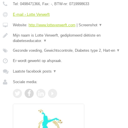
Tel:
0498471366
, Fax:
-
, BTW-nr:
0719998633
E-mail › Lotte Verwerft
Website:
http://www.lotteverwerft.com
|
Screenshot
▼
Mijn naam is Lotte Verwerft, gediplomeerd diëtiste en
diabeteseducator.
▼
Gezonde voeding, Gewichtscontrole, Diabetes type 2, Hart-en
▼
Er wordt gewerkt op afspraak.
Laatste facebook posts
▼
Sociale media: