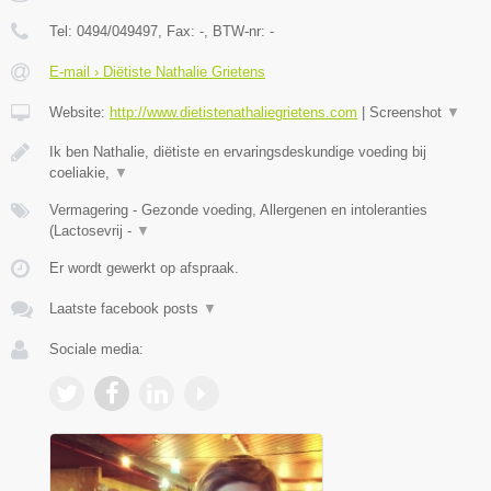
Tel:
0494/049497
, Fax:
-
, BTW-nr:
-
E-mail › Diëtiste Nathalie Grietens
Website:
http://www.dietistenathaliegrietens.com
|
Screenshot
▼
Ik ben Nathalie, diëtiste en ervaringsdeskundige voeding bij
coeliakie,
▼
Vermagering - Gezonde voeding, Allergenen en intoleranties
(Lactosevrij -
▼
Er wordt gewerkt op afspraak.
Laatste facebook posts
▼
Sociale media: