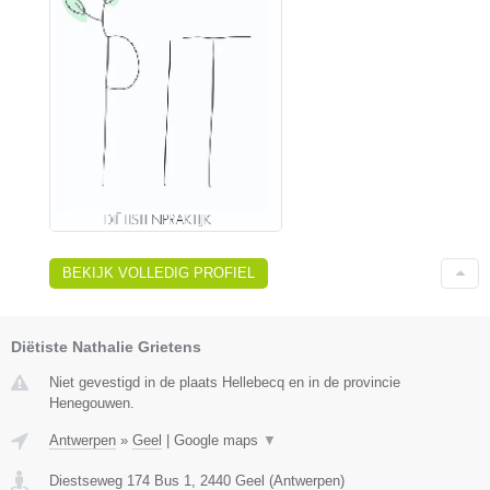
BEKIJK VOLLEDIG PROFIEL
Diëtiste Nathalie Grietens
Niet gevestigd in de plaats Hellebecq en in de provincie
Henegouwen.
Antwerpen
»
Geel
|
Google maps
▼
Diestseweg 174 Bus 1
,
2440
Geel
(
Antwerpen
)