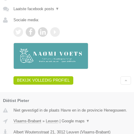
Laatste facebook posts
▼
Sociale media:
BEKIJK VOLLEDIG PROFIEL
Diëtist Pieter
Niet gevestigd in de plaats Havre en in de provincie Henegouwen.
Vlaams-Brabant
»
Leuven
|
Google maps
▼
Albert Woutersstraat 21
,
3012
Leuven
(
Vlaams-Brabant
)