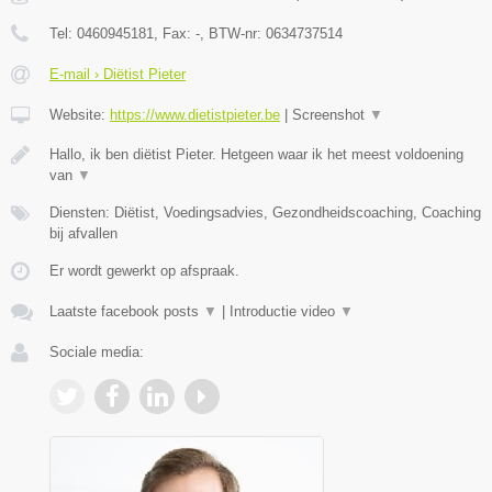
Tel:
0460945181
, Fax:
-
, BTW-nr:
0634737514
E-mail › Diëtist Pieter
Website:
https://www.dietistpieter.be
|
Screenshot
▼
Hallo, ik ben diëtist Pieter. Hetgeen waar ik het meest voldoening
van
▼
Diensten: Diëtist, Voedingsadvies, Gezondheidscoaching, Coaching
bij afvallen
Er wordt gewerkt op afspraak.
Laatste facebook posts
▼
|
Introductie video
▼
Sociale media: