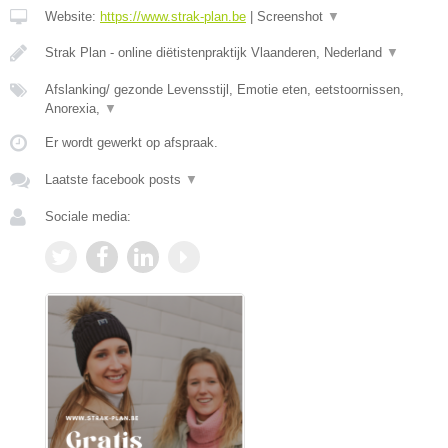
Website:
https://www.strak-plan.be
|
Screenshot
▼
Strak Plan - online diëtistenpraktijk Vlaanderen, Nederland
▼
Afslanking/ gezonde Levensstijl, Emotie eten, eetstoornissen,
Anorexia,
▼
Er wordt gewerkt op afspraak.
Laatste facebook posts
▼
Sociale media: