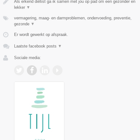
Als erkend diëtist ga ik samen met jou op pad om een gezonder en
lekker
▼
vermagering, maag- en darmproblemen, ondervoeding, preventie,
gezonde
▼
Er wordt gewerkt op afspraak.
Laatste facebook posts
▼
Sociale media: