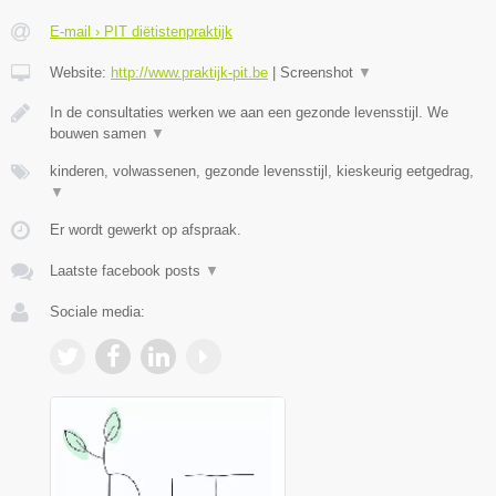
E-mail › PIT diëtistenpraktijk
Website:
http://www.praktijk-pit.be
|
Screenshot
▼
In de consultaties werken we aan een gezonde levensstijl. We
bouwen samen
▼
kinderen, volwassenen, gezonde levensstijl, kieskeurig eetgedrag,
▼
Er wordt gewerkt op afspraak.
Laatste facebook posts
▼
Sociale media: