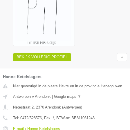
BEKIJK VOLLEDIG PROFIEL
Hanne Ketelslagers
Niet gevestigd in de plaats Havre en in de provincie Henegouwen.
Antwerpen
»
Arendonk
|
Google maps
▼
Netestraat 2
,
2370
Arendonk
(
Antwerpen
)
Tel:
0472/528576
, Fax:
/
, BTW-nr:
BE811061243
E-mail › Hanne Ketelslagers