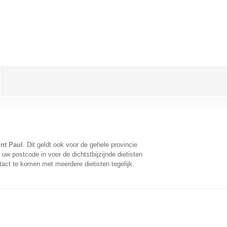
int Paul
. Dit geldt ook voor de gehele provincie
uw postcode in voor de dichtstbijzijnde dietisten
act te komen met meerdere dietisten tegelijk.