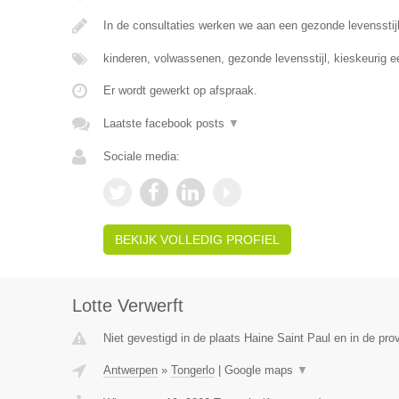
In de consultaties werken we aan een gezonde levensst
kinderen, volwassenen, gezonde levensstijl, kieskeurig 
Er wordt gewerkt op afspraak.
Laatste facebook posts
▼
Sociale media:
BEKIJK VOLLEDIG PROFIEL
Lotte Verwerft
Niet gevestigd in de plaats Haine Saint Paul en in de pr
Antwerpen
»
Tongerlo
|
Google maps
▼