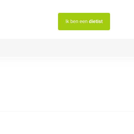
Ik ben een
dietist