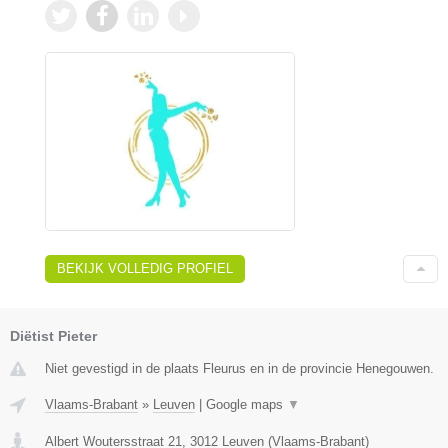
BEKIJK VOLLEDIG PROFIEL
Diëtist Pieter
Niet gevestigd in de plaats Fleurus en in de provincie Henegouwen.
Vlaams-Brabant
»
Leuven
|
Google maps
▼
Albert Woutersstraat 21
,
3012
Leuven
(
Vlaams-Brabant
)