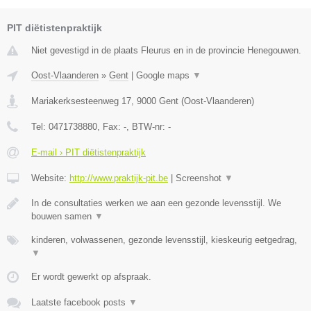
PIT diëtistenpraktijk
Niet gevestigd in de plaats Fleurus en in de provincie Henegouwen.
Oost-Vlaanderen
»
Gent
|
Google maps
▼
Mariakerksesteenweg 17
,
9000
Gent
(
Oost-Vlaanderen
)
Tel:
0471738880
, Fax:
-
, BTW-nr:
-
E-mail › PIT diëtistenpraktijk
Website:
http://www.praktijk-pit.be
|
Screenshot
▼
In de consultaties werken we aan een gezonde levensstijl. We
bouwen samen
▼
kinderen, volwassenen, gezonde levensstijl, kieskeurig eetgedrag,
▼
Er wordt gewerkt op afspraak.
Laatste facebook posts
▼