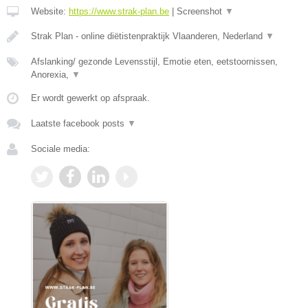
Website:
https://www.strak-plan.be
|
Screenshot
▼
Strak Plan - online diëtistenpraktijk Vlaanderen, Nederland
▼
Afslanking/ gezonde Levensstijl, Emotie eten, eetstoornissen,
Anorexia,
▼
Er wordt gewerkt op afspraak.
Laatste facebook posts
▼
Sociale media: