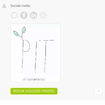
Sociale media:
BEKIJK VOLLEDIG PROFIEL