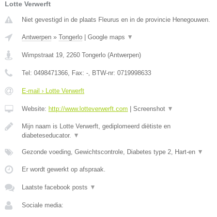
Lotte Verwerft
Niet gevestigd in de plaats Fleurus en in de provincie Henegouwen.
Antwerpen
»
Tongerlo
|
Google maps
▼
Wimpstraat 19
,
2260
Tongerlo
(
Antwerpen
)
Tel:
0498471366
, Fax:
-
, BTW-nr:
0719998633
E-mail › Lotte Verwerft
Website:
http://www.lotteverwerft.com
|
Screenshot
▼
Mijn naam is Lotte Verwerft, gediplomeerd diëtiste en
diabeteseducator.
▼
Gezonde voeding, Gewichtscontrole, Diabetes type 2, Hart-en
▼
Er wordt gewerkt op afspraak.
Laatste facebook posts
▼
Sociale media: