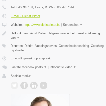
Tel:
0460945181
, Fax:
-
, BTW-nr:
0634737514
E-mail › Diëtist Pieter
Website:
https://www.dietistpieter.be
|
Screenshot
▼
Hallo, ik ben diëtist Pieter. Hetgeen waar ik het meest voldoening
van
▼
Diensten: Diëtist, Voedingsadvies, Gezondheidscoaching, Coaching
bij afvallen
Er wordt gewerkt op afspraak.
Laatste facebook posts
▼
|
Introductie video
▼
Sociale media: