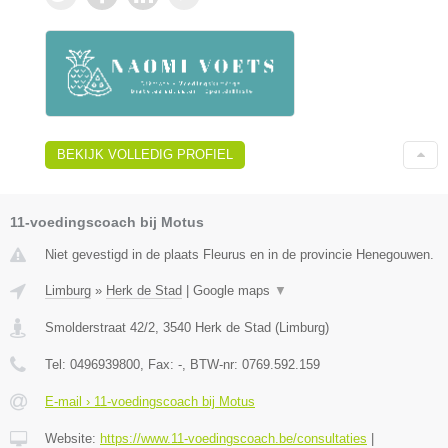
BEKIJK VOLLEDIG PROFIEL
11-voedingscoach bij Motus
Niet gevestigd in de plaats Fleurus en in de provincie Henegouwen.
Limburg
»
Herk de Stad
|
Google maps
▼
Smolderstraat 42/2
,
3540
Herk de Stad
(
Limburg
)
Tel:
0496939800
, Fax:
-
, BTW-nr:
0769.592.159
E-mail › 11-voedingscoach bij Motus
Website:
https://www.11-voedingscoach.be/consultaties
|