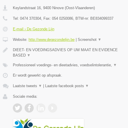
Keylandstraat 16
,
9400
Ninove
(
Oost-Vlaanderen
)
Tel:
0474 370304
, Fax:
054 0250086
, BTW-nr:
BE834099337
E-mail › De Gezonde Lijn
Website:
http://www.degezondelijn.be
|
Screenshot
▼
DIEET- EN VOEDINGSADVIES OP UW MAAT EN EVIDENCE
BASED
▼
Professioneel voedings- en dieetadvies, voedselintolerantie,
▼
Er wordt gewerkt op afspraak.
Laatste tweets
▼
|
Laatste facebook posts
▼
Sociale media: