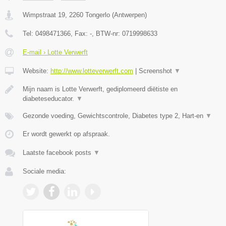
Wimpstraat 19
,
2260
Tongerlo
(
Antwerpen
)
Tel:
0498471366
, Fax:
-
, BTW-nr:
0719998633
E-mail › Lotte Verwerft
Website:
http://www.lotteverwerft.com
|
Screenshot
▼
Mijn naam is Lotte Verwerft, gediplomeerd diëtiste en
diabeteseducator.
▼
Gezonde voeding, Gewichtscontrole, Diabetes type 2, Hart-en
▼
Er wordt gewerkt op afspraak.
Laatste facebook posts
▼
Sociale media: