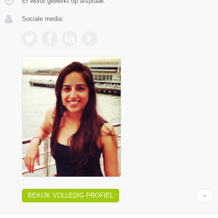
Er wordt gewerkt op afspraak.
Sociale media:
BEKIJK VOLLEDIG PROFIEL