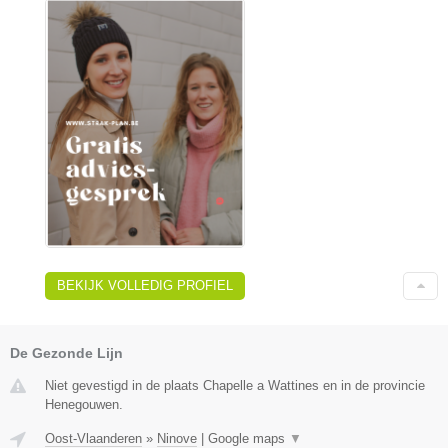
BEKIJK VOLLEDIG PROFIEL
De Gezonde Lijn
Niet gevestigd in de plaats Chapelle a Wattines en in de provincie
Henegouwen.
Oost-Vlaanderen
»
Ninove
|
Google maps
▼