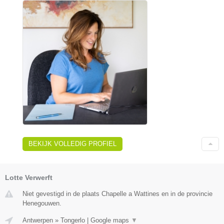
BEKIJK VOLLEDIG PROFIEL
Lotte Verwerft
Niet gevestigd in de plaats Chapelle a Wattines en in de provincie
Henegouwen.
Antwerpen
»
Tongerlo
|
Google maps
▼